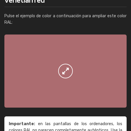
Pulse el ejemplo de color a continuación para ampliar este color
RAL:
Importante:
en las pantallas de los ordenadores, los
colores RAL no parecen completamente auténticos. Use la