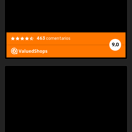
463
comentarios
9,0