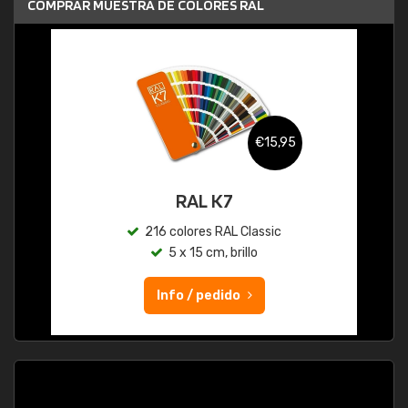
COMPRAR MUESTRA DE COLORES RAL
€15,95
RAL K7
216 colores RAL Classic
5 x 15 cm, brillo
Info / pedido