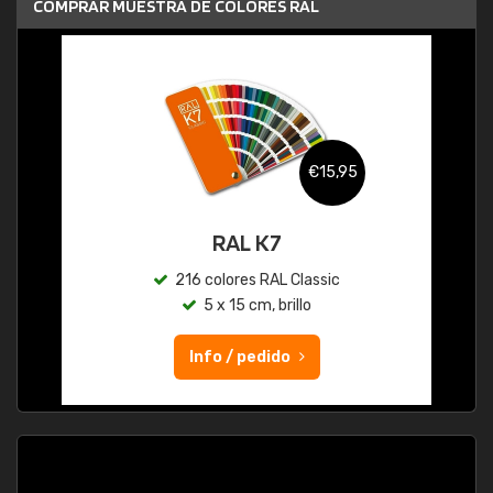
COMPRAR MUESTRA DE COLORES RAL
€15,95
RAL K7
216 colores RAL Classic
5 x 15 cm, brillo
Info / pedido