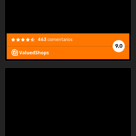
463
comentarios
9,0