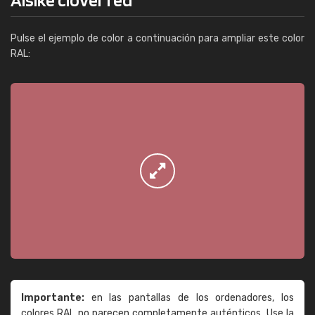
Pulse el ejemplo de color a continuación para ampliar este color
RAL:
Importante:
en las pantallas de los ordenadores, los
colores RAL no parecen completamente auténticos. Use la