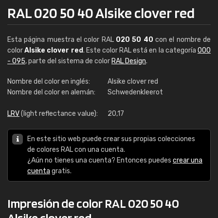
RAL 020 50 40 Alsike clover red
Esta página muestra el color RAL
020 50 40
con el nombre de
color
Alsike clover red
. Este color RAL está en la categoría
000
- 095
, parte del sistema de color
RAL Design
.
Nombre del color en inglés:
Alsike clover red
Nombre del color en alemán:
Schwedenkleerot
LRV
(light reflectance value):
20,17
En este sitio web puede crear sus propias colecciones
de colores RAL con una cuenta.
¿Aún no tienes una cuenta? Entonces puedes
crear una
cuenta
gratis.
Impresión de color RAL 020 50 40
Alsike clover red