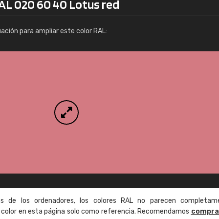
RAL 020 60 40 Lotus red
Info / pedido
uación para ampliar este color RAL:
as de los ordenadores, los colores RAL no parecen completam
de color en esta página solo como referencia. Recomendamos
compra