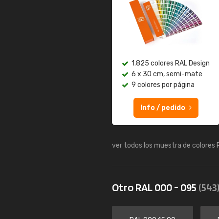
1.825 colores RAL Design
6 x 30 cm, semi-mate
9 colores por página
Info / pedido
ver todos los muestra de colores
Otro RAL 000 - 095
(543