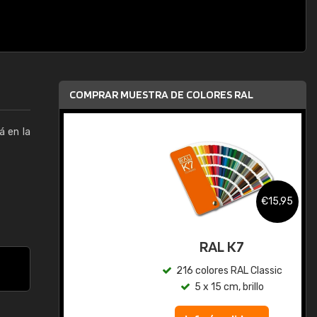
COMPRAR MUESTRA DE COLORES RAL
á en la
,95
€15,95
gua
RAL K7
ic
216 colores RAL Classic
5 x 15 cm, brillo