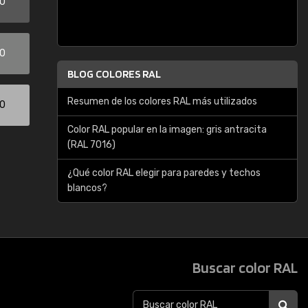
00
00
BLOG COLORES RAL
Resumen de los colores RAL más utilizados
00
Color RAL popular en la imagen: gris antracita
(RAL 7016)
¿Qué color RAL elegir para paredes y techos
blancos?
Buscar color RAL