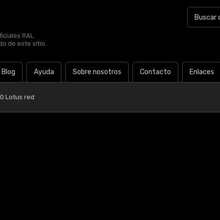
iciales RAL
o de este sitio.
Blog
Ayuda
Sobre nosotros
Contacto
Enlaces
0 Lotus red