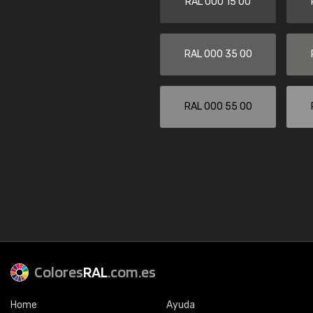
RAL 000 15 00
RAL 000 35 00
RAL 000 55 00
Colores
RAL
.com.es
Home
Ayuda