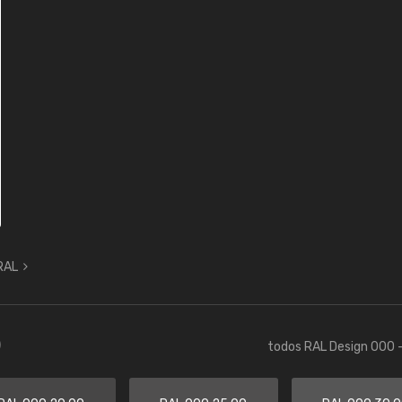
 RAL
)
todos RAL Design 000 