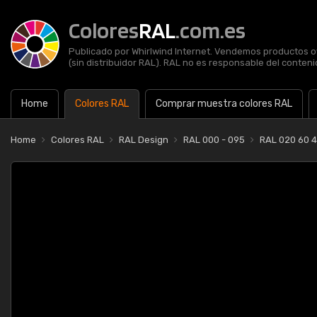
Colores
RAL
.com.es
Publicado por Whirlwind Internet. Vendemos productos of
(sin distribuidor RAL). RAL no es responsable del contenid
Home
Colores RAL
Comprar muestra colores RAL
Home
Colores RAL
RAL Design
RAL 000 - 095
RAL 020 60 4