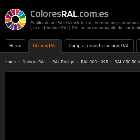
Colores
RAL
.com.es
Publicado por Whirlwind Internet. Vendemos productos of
(sin distribuidor RAL). RAL no es responsable del contenid
Home
Colores RAL
Comprar muestra colores RAL
Home
Colores RAL
RAL Design
RAL 000 - 095
RAL 030 50 6