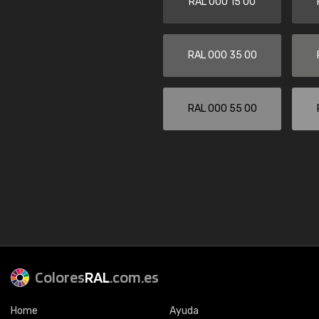
RAL 000 15 00
RAL 000 35 00
RAL 000 55 00
Colores
RAL
.com.es
Home
Ayuda