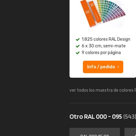
1.825 colores RAL Design
6 x 30 cm, semi-mate
9 colores por página
Info / pedido
ver todos los muestra de colores
Otro RAL 000 - 095
(543