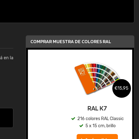
COMPRAR MUESTRA DE COLORES RAL
á en la
,95
€15,95
gua
RAL K7
ic
216 colores RAL Classic
5 x 15 cm, brillo