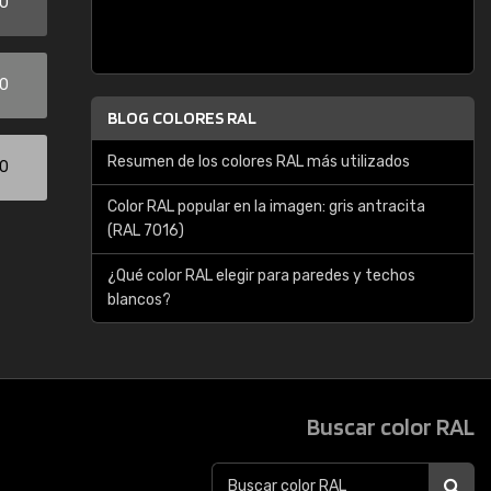
00
00
BLOG COLORES RAL
Resumen de los colores RAL más utilizados
00
Color RAL popular en la imagen: gris antracita
(RAL 7016)
¿Qué color RAL elegir para paredes y techos
blancos?
Buscar color RAL