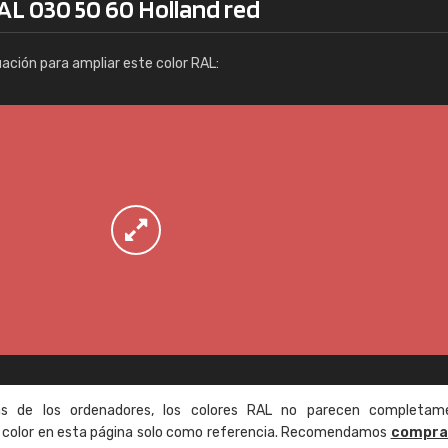
AL 030 50 60 Holland red
Info / pedido
uación para ampliar este color RAL:
as de los ordenadores, los colores RAL no parecen completam
de color en esta página solo como referencia. Recomendamos
compra