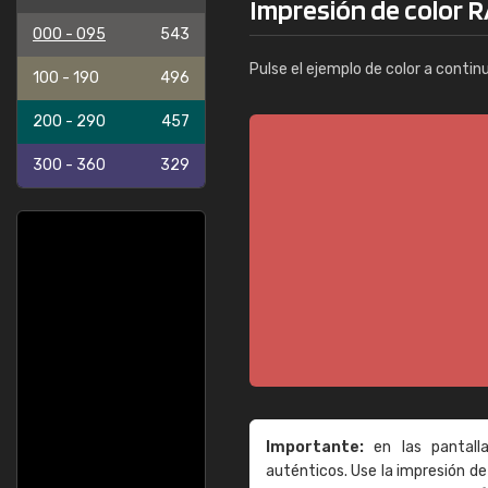
Impresión de color R
000 - 095
543
Pulse el ejemplo de color a contin
100 - 190
496
200 - 290
457
300 - 360
329
Importante:
en las pantall
auténticos. Use la impresión 