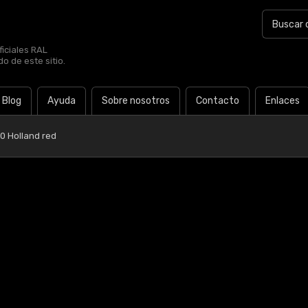
iciales RAL
o de este sitio.
Blog
Ayuda
Sobre nosotros
Contacto
Enlaces
0 Holland red