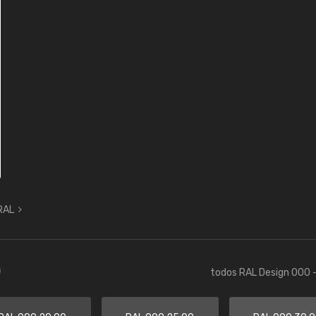
 RAL
)
todos RAL Design 000 