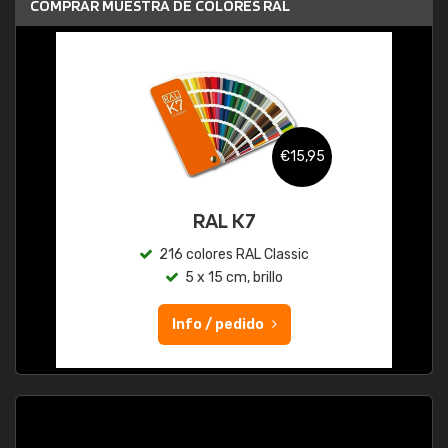
COMPRAR MUESTRA DE COLORES RAL
€15,95
RAL K7
216 colores RAL Classic
5 x 15 cm, brillo
Info / pedido