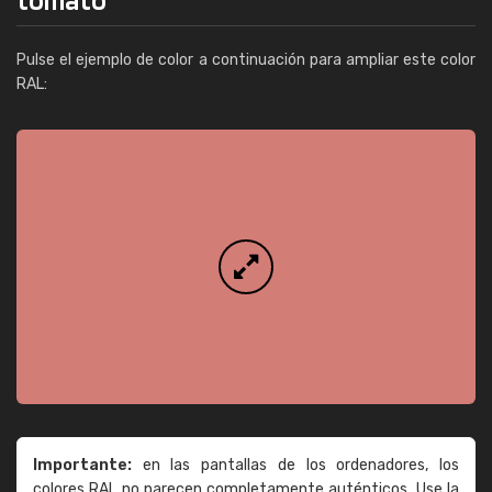
Pulse el ejemplo de color a continuación para ampliar este color
RAL:
Importante:
en las pantallas de los ordenadores, los
colores RAL no parecen completamente auténticos. Use la