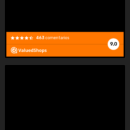
463
comentarios
9,0