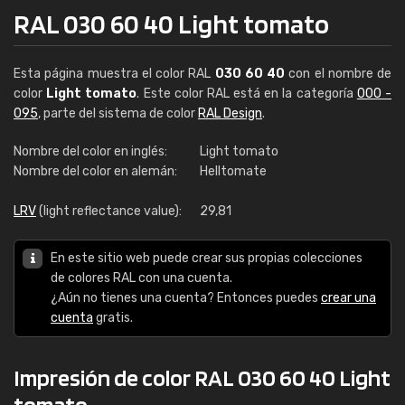
RAL 030 60 40 Light tomato
Esta página muestra el color RAL
030 60 40
con el nombre de
color
Light tomato
. Este color RAL está en la categoría
000 -
095
, parte del sistema de color
RAL Design
.
Nombre del color en inglés:
Light tomato
Nombre del color en alemán:
Helltomate
LRV
(light reflectance value):
29,81
En este sitio web puede crear sus propias colecciones
de colores RAL con una cuenta.
¿Aún no tienes una cuenta? Entonces puedes
crear una
cuenta
gratis.
Impresión de color RAL 030 60 40 Light
tomato