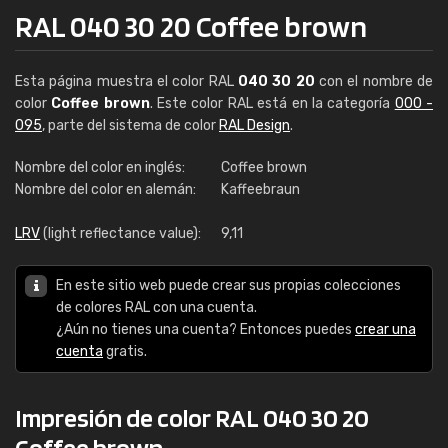
RAL 040 30 20 Coffee brown
Esta página muestra el color RAL
040 30 20
con el nombre de
color
Coffee brown
. Este color RAL está en la categoría
000 -
095
, parte del sistema de color
RAL Design
.
Nombre del color en inglés:
Coffee brown
Nombre del color en alemán:
Kaffeebraun
LRV
(light reflectance value):
9,11
En este sitio web puede crear sus propias colecciones
de colores RAL con una cuenta.
¿Aún no tienes una cuenta? Entonces puedes
crear una
cuenta
gratis.
Impresión de color RAL 040 30 20
Coffee brown