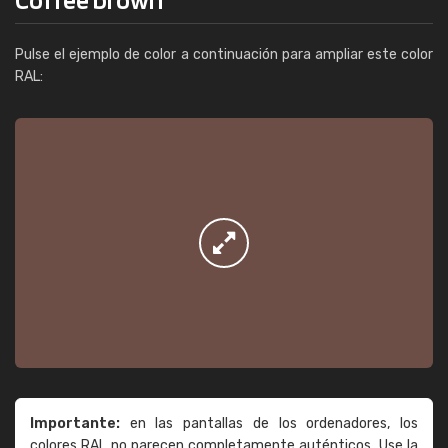
Pulse el ejemplo de color a continuación para ampliar este color
RAL:
Importante:
en las pantallas de los ordenadores, los
colores RAL no parecen completamente auténticos. Use la