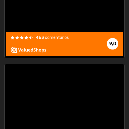
463
comentarios
9,0