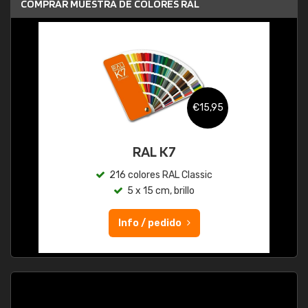
COMPRAR MUESTRA DE COLORES RAL
€15,95
RAL K7
216 colores RAL Classic
5 x 15 cm, brillo
Info / pedido