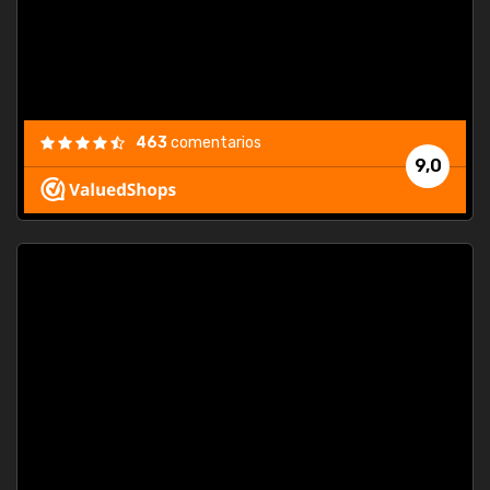
463
comentarios
9,0