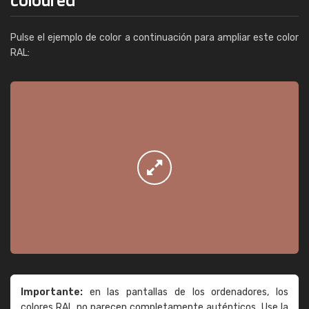
Pulse el ejemplo de color a continuación para ampliar este color
RAL:
Importante:
en las pantallas de los ordenadores, los
colores RAL no parecen completamente auténticos. Use la