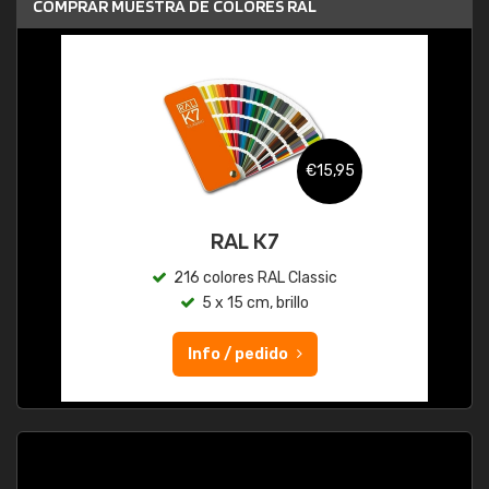
COMPRAR MUESTRA DE COLORES RAL
€15,95
RAL K7
216 colores RAL Classic
5 x 15 cm, brillo
Info / pedido