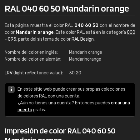
RAL 040 60 50 Mandarin orange
Esta página muestra el color RAL
040 60 50
con el nombre de
color
Mandarin orange
. Este color RAL está en la categoría
000
- 095
, parte del sistema de color
RAL Design
.
Nombre del color en inglés:
Mandarin orange
Nombre del color en alemán:
Mandarinorange
LRV
(light reflectance value):
30,20
En este sitio web puede crear sus propias colecciones
de colores RAL con una cuenta.
¿Aún no tienes una cuenta? Entonces puedes
crear una
cuenta
gratis.
Impresión de color RAL 040 60 50
Mandarin orange