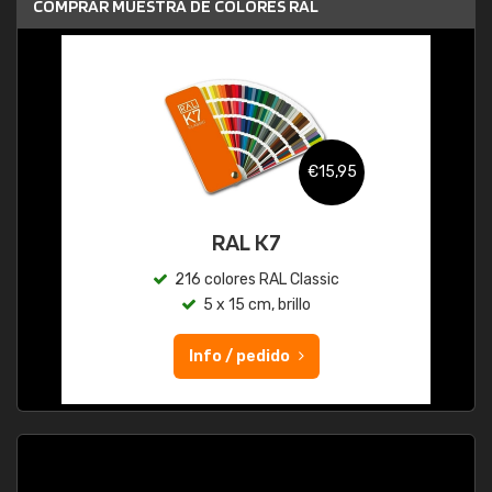
COMPRAR MUESTRA DE COLORES RAL
€15,95
RAL K7
216 colores RAL Classic
5 x 15 cm, brillo
Info / pedido