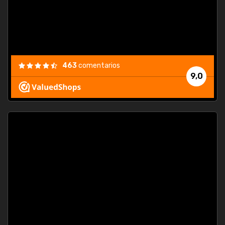
463
comentarios
9,0