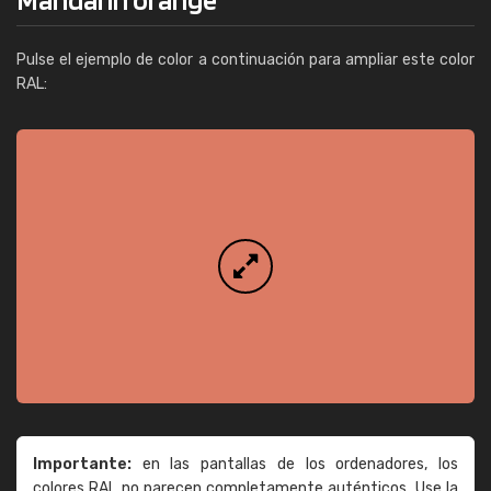
Pulse el ejemplo de color a continuación para ampliar este color
RAL:
Importante:
en las pantallas de los ordenadores, los
colores RAL no parecen completamente auténticos. Use la