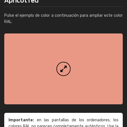
Pulse el ejemplo de color a continuación para ampliar este color
RAL:
Importante:
en las pantallas de los ordenadores, los
colores RAL no parecen completamente auténticos. Use la