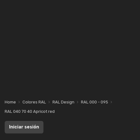
Home
Colores RAL
RAL Design
RAL 000 - 095
RAL 040 70 40 Apricot red
Iniciar sesión