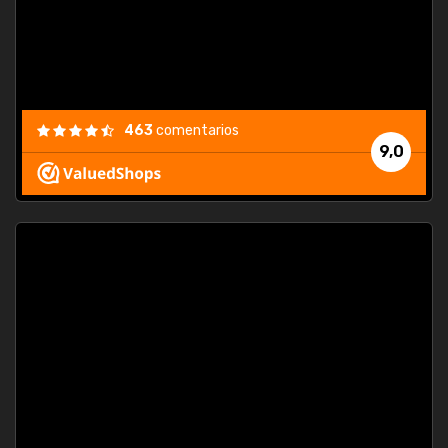
463
comentarios
9,0