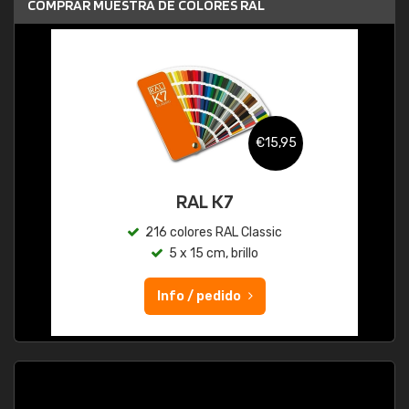
COMPRAR MUESTRA DE COLORES RAL
€15,95
RAL K7
216 colores RAL Classic
5 x 15 cm, brillo
Info / pedido