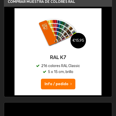
COMPRAR MUESTRA DE COLORES RAL
€15,95
RAL K7
216 colores RAL Classic
5 x 15 cm, brillo
Info / pedido