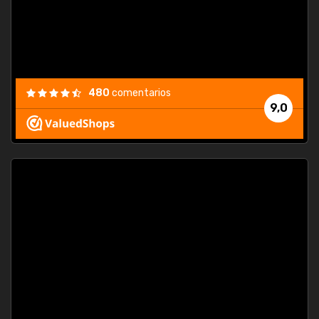
480
comentarios
9,0