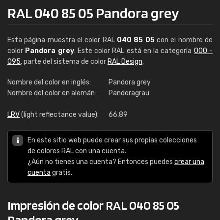
RAL 040 85 05 Pandora grey
Esta página muestra el color RAL
040 85 05
con el nombre de
color
Pandora grey
. Este color RAL está en la categoría
000 -
095
, parte del sistema de color
RAL Design
.
Nombre del color en inglés:
Pandora grey
Nombre del color en alemán:
Pandoragrau
LRV
(light reflectance value):
66,89
En este sitio web puede crear sus propias colecciones
de colores RAL con una cuenta.
¿Aún no tienes una cuenta? Entonces puedes
crear una
cuenta
gratis.
Impresión de color RAL 040 85 05
Pandora grey