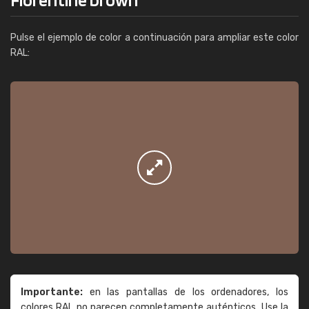
Pulse el ejemplo de color a continuación para ampliar este color
RAL:
Importante:
en las pantallas de los ordenadores, los
colores RAL no parecen completamente auténticos. Use la