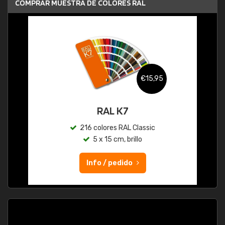
COMPRAR MUESTRA DE COLORES RAL
€15,95
RAL K7
216 colores RAL Classic
5 x 15 cm, brillo
Info / pedido