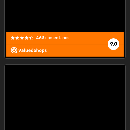
463
comentarios
9,0