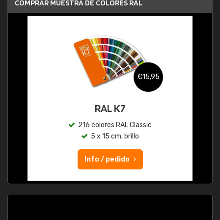
COMPRAR MUESTRA DE COLORES RAL
€15,95
RAL K7
216 colores RAL Classic
5 x 15 cm, brillo
Info / pedido