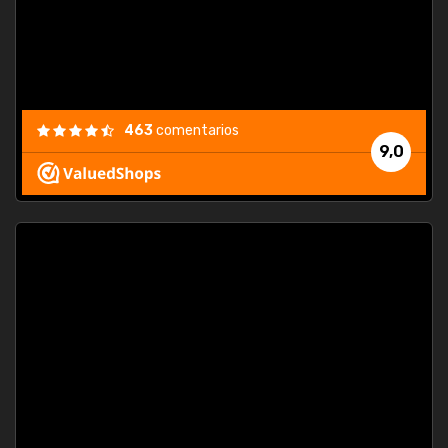
463
comentarios
9,0