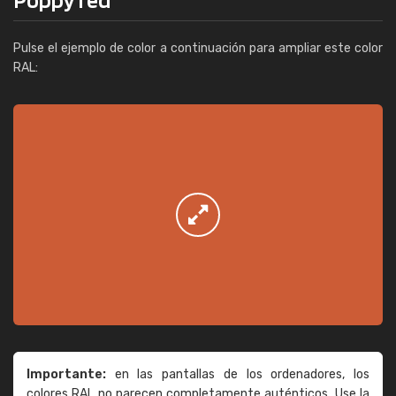
Pulse el ejemplo de color a continuación para ampliar este color
RAL:
Importante:
en las pantallas de los ordenadores, los
colores RAL no parecen completamente auténticos. Use la