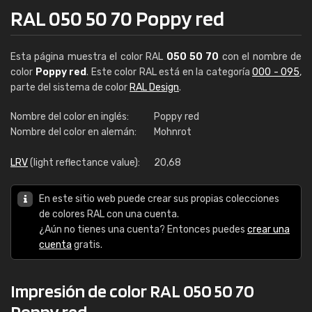
RAL 050 50 70 Poppy red
Esta página muestra el color RAL
050 50 70
con el nombre de
color
Poppy red
. Este color RAL está en la categoría
000 - 095
,
parte del sistema de color
RAL Design
.
Nombre del color en inglés:
Poppy red
Nombre del color en alemán:
Mohnrot
LRV
(light reflectance value):
20,68
En este sitio web puede crear sus propias colecciones
de colores RAL con una cuenta.
¿Aún no tienes una cuenta? Entonces puedes
crear una
cuenta
gratis.
Impresión de color RAL 050 50 70
Poppy red