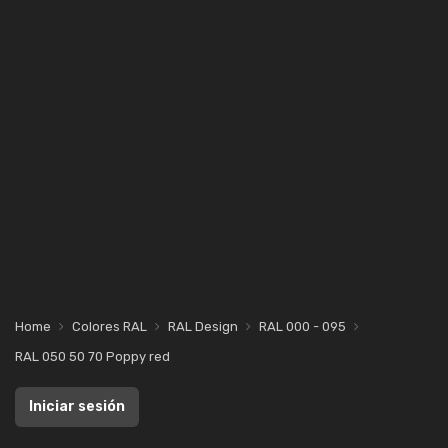
Home
Colores RAL
RAL Design
RAL 000 - 095
RAL 050 50 70 Poppy red
Iniciar sesión