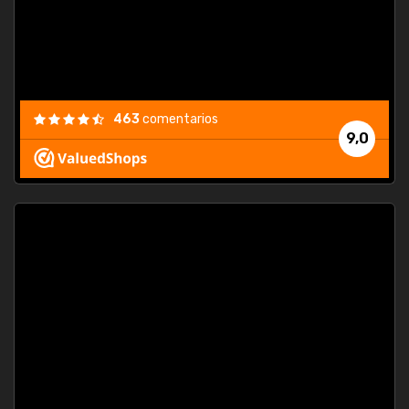
463
comentarios
9,0