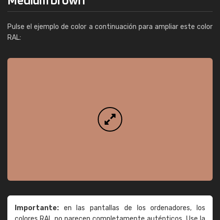
Pulse el ejemplo de color a continuación para ampliar este color
RAL:
Importante:
en las pantallas de los ordenadores, los
colores RAL no parecen completamente auténticos. Use la