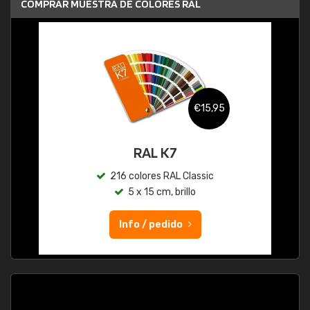
COMPRAR MUESTRA DE COLORES RAL
€15,95
RAL K7
216 colores RAL Classic
5 x 15 cm, brillo
Info / pedido