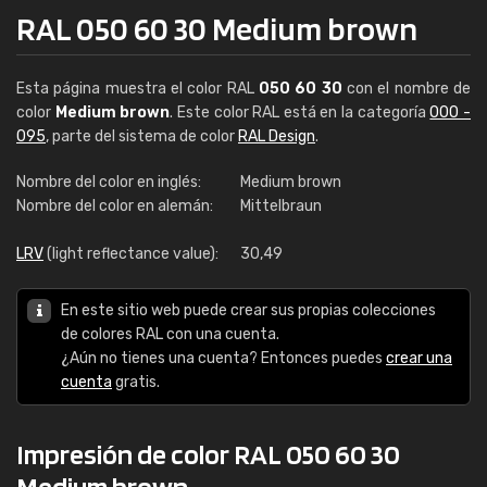
RAL 050 60 30 Medium brown
Esta página muestra el color RAL
050 60 30
con el nombre de
color
Medium brown
. Este color RAL está en la categoría
000 -
095
, parte del sistema de color
RAL Design
.
Nombre del color en inglés:
Medium brown
Nombre del color en alemán:
Mittelbraun
LRV
(light reflectance value):
30,49
En este sitio web puede crear sus propias colecciones
de colores RAL con una cuenta.
¿Aún no tienes una cuenta? Entonces puedes
crear una
cuenta
gratis.
Impresión de color RAL 050 60 30
Medium brown