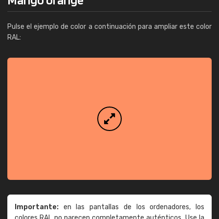
Pulse el ejemplo de color a continuación para ampliar este color
RAL:
Importante:
en las pantallas de los ordenadores, los
colores RAL no parecen completamente auténticos. Use la