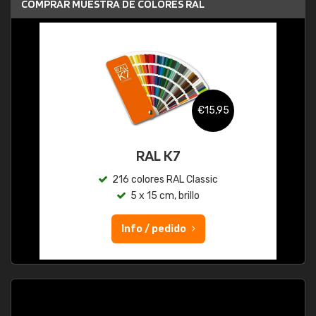
COMPRAR MUESTRA DE COLORES RAL
€15,95
RAL K7
216 colores RAL Classic
5 x 15 cm, brillo
Info / pedido