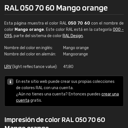
RAL 050 70 60 Mango orange
Esta página muestra el color RAL
050 70 60
con el nombre de
color
Mango orange
. Este color RAL está en la categoría
000 -
095
, parte del sistema de color
RAL Design
.
Nombre del color en inglés:
Mango orange
Nombre del color en alemán:
Mangoorange
LRV
(light reflectance value):
41,80
En este sitio web puede crear sus propias colecciones
de colores RAL con una cuenta.
¿Aún no tienes una cuenta? Entonces puedes
crear una
cuenta
gratis.
Impresión de color RAL 050 70 60
Mango orange