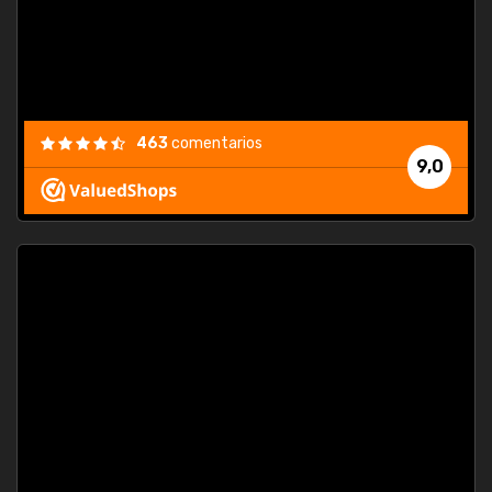
463
comentarios
9,0