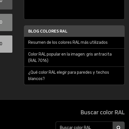
00
00
BLOG COLORES RAL
Resumen de los colores RAL más utilizados
00
Color RAL popular en la imagen: gris antracita
(RAL 7016)
¿Qué color RAL elegir para paredes y techos
blancos?
Buscar color RAL