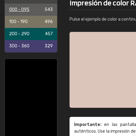
Impresión de color R
000 - 095
543
Pulse el ejemplo de color a contin
100 - 190
496
200 - 290
457
300 - 360
329
Importante:
en las pantall
auténticos. Use la impresión 