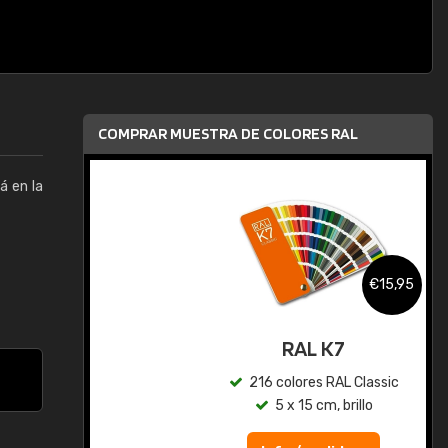
COMPRAR MUESTRA DE COLORES RAL
á en la
,95
€15,95
gua
RAL K7
ic
216 colores RAL Classic
5 x 15 cm, brillo