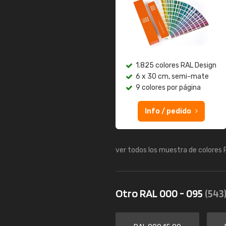
1.825 colores RAL Design
6 x 30 cm, semi-mate
9 colores por página
Info / pedido
ver todos los muestra de colores
Otro RAL 000 - 095
(543