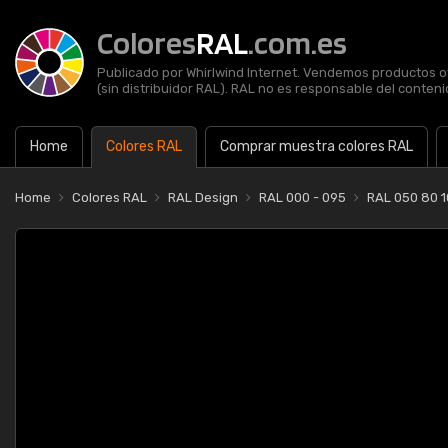
Colores
RAL
.com.es
Publicado por Whirlwind Internet. Vendemos productos of
(sin distribuidor RAL). RAL no es responsable del contenid
Home
Colores RAL
Comprar muestra colores RAL
Home
Colores RAL
RAL Design
RAL 000 - 095
RAL 050 80 1