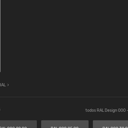
 RAL
)
todos RAL Design 000 