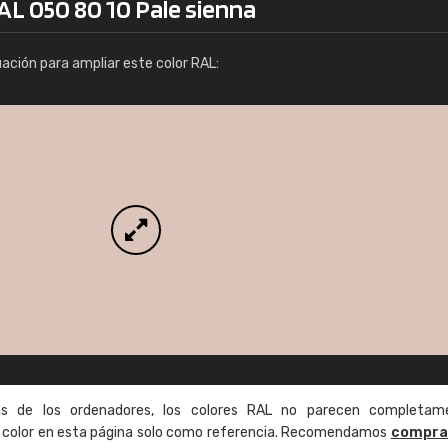
AL 050 80 10 Pale sienna
Info / pedido
uación para ampliar este color RAL:
as de los ordenadores, los colores RAL no parecen completam
de color en esta página solo como referencia. Recomendamos
compra