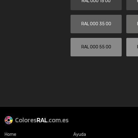
RAL 000 15 00
RAL 000 35 00
RAL 000 55 00
Colores
RAL
.com.es
Home
Ayuda