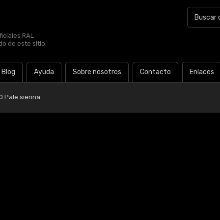
iciales RAL
o de este sitio.
Blog
Ayuda
Sobre nosotros
Contacto
Enlaces
0 Pale sienna