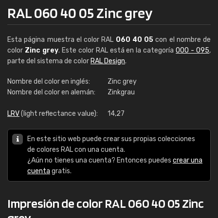
RAL 060 40 05 Zinc grey
Esta página muestra el color RAL
060 40 05
con el nombre de
color
Zinc grey
. Este color RAL está en la categoría
000 - 095
,
parte del sistema de color
RAL Design
.
Nombre del color en inglés:
Zinc grey
Nombre del color en alemán:
Zinkgrau
LRV
(light reflectance value):
14,27
En este sitio web puede crear sus propias colecciones
de colores RAL con una cuenta.
¿Aún no tienes una cuenta? Entonces puedes
crear una
cuenta
gratis.
Impresión de color RAL 060 40 05 Zinc
grey