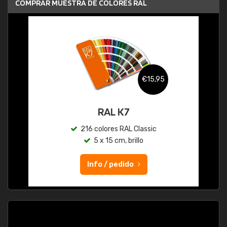
COMPRAR MUESTRA DE COLORES RAL
€15,95
RAL K7
216 colores RAL Classic
5 x 15 cm, brillo
Info / pedido