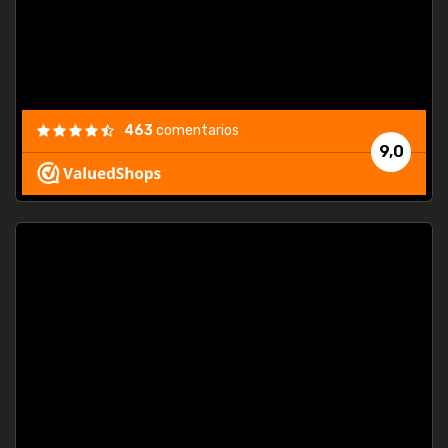
463
comentarios
9,0