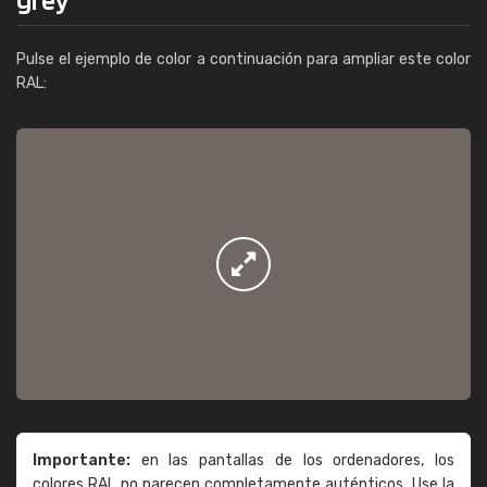
Pulse el ejemplo de color a continuación para ampliar este color
RAL:
Importante:
en las pantallas de los ordenadores, los
colores RAL no parecen completamente auténticos. Use la