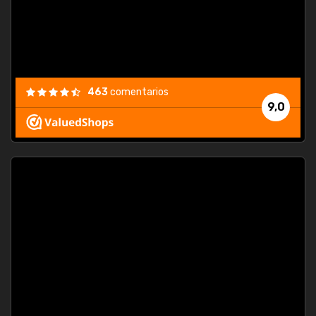
463
comentarios
9,0