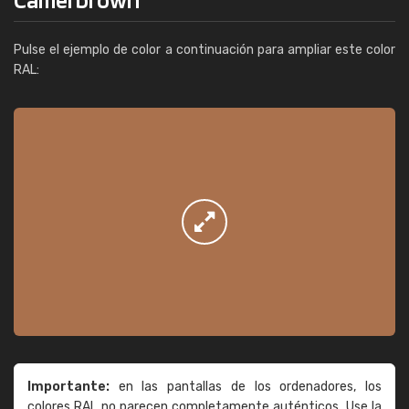
Pulse el ejemplo de color a continuación para ampliar este color
RAL:
Importante:
en las pantallas de los ordenadores, los
colores RAL no parecen completamente auténticos. Use la