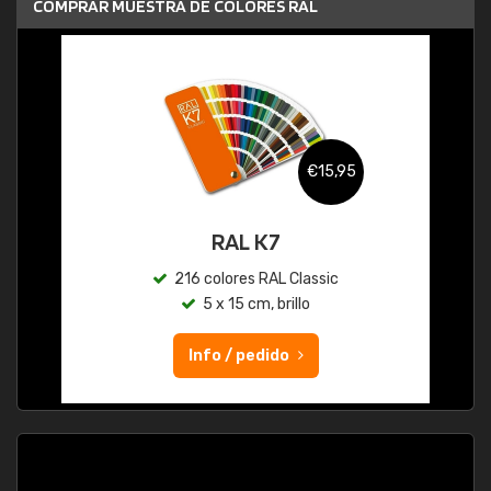
COMPRAR MUESTRA DE COLORES RAL
€15,95
RAL K7
216 colores RAL Classic
5 x 15 cm, brillo
Info / pedido