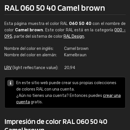
RAL 060 50 40 Camel brown
Esta página muestra el color RAL
060 50 40
con el nombre de
color
Camel brown
. Este color RAL está en la categoría
000 -
095
, parte del sistema de color
RAL Design
.
Nombre del color en inglés:
Camel brown
Nombre del color en alemán:
Kamelbraun
LRV
(light reflectance value):
20,94
En este sitio web puede crear sus propias colecciones
de colores RAL con una cuenta.
¿Aún no tienes una cuenta? Entonces puedes
crear una
cuenta
gratis.
Impresión de color RAL 060 50 40
Camel brown