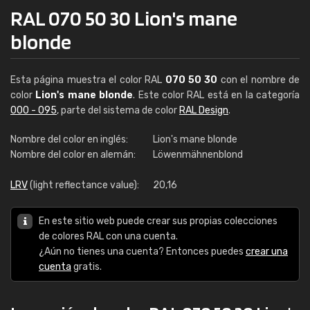
RAL 070 50 30 Lion's mane
blonde
Esta página muestra el color RAL
070 50 30
con el nombre de
color
Lion's mane blonde
. Este color RAL está en la categoría
000 - 095
, parte del sistema de color
RAL Design
.
Nombre del color en inglés:
Lion's mane blonde
Nombre del color en alemán:
Löwenmähnenblond
LRV
(light reflectance value):
20,16
En este sitio web puede crear sus propias colecciones
de colores RAL con una cuenta.
¿Aún no tienes una cuenta? Entonces puedes
crear una
cuenta
gratis.