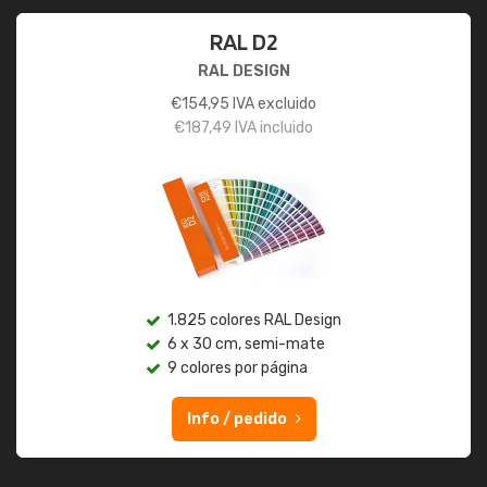
RAL D2
RAL DESIGN
€
154,95
IVA excluido
€
187,49
IVA incluido
1.825 colores RAL Design
6 x 30 cm, semi-mate
9 colores por página
Info / pedido