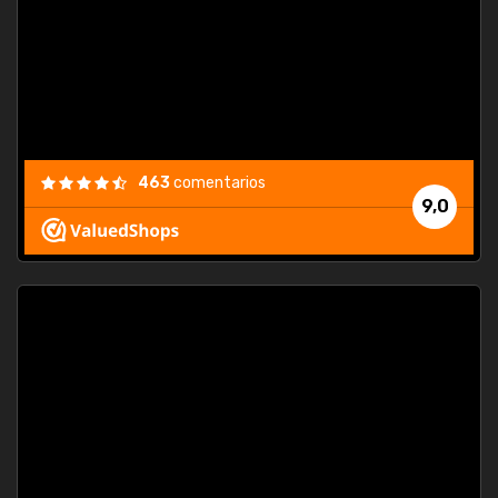
463
comentarios
9,0