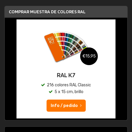
COMPRAR MUESTRA DE COLORES RAL
€15,95
RAL K7
216 colores RAL Classic
5 x 15 cm, brillo
Info / pedido