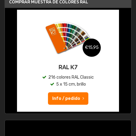
COMPRAR MUESTRA DE COLORES RAL
€15,95
RAL K7
216 colores RAL Classic
5 x 15 cm, brillo
Info / pedido