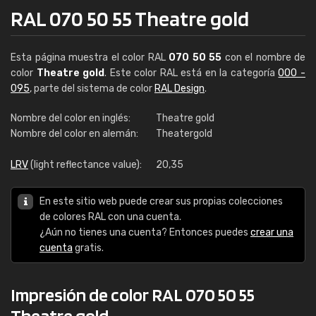
RAL 070 50 55 Theatre gold
Esta página muestra el color RAL
070 50 55
con el nombre de
color
Theatre gold
. Este color RAL está en la categoría
000 -
095
, parte del sistema de color
RAL Design
.
Nombre del color en inglés:
Theatre gold
Nombre del color en alemán:
Theatergold
LRV
(light reflectance value):
20,35
En este sitio web puede crear sus propias colecciones
de colores RAL con una cuenta.
¿Aún no tienes una cuenta? Entonces puedes
crear una
cuenta
gratis.
Impresión de color RAL 070 50 55
Theatre gold