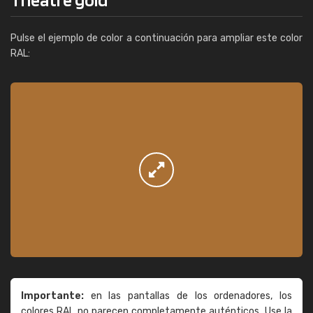
Pulse el ejemplo de color a continuación para ampliar este color
RAL:
Importante:
en las pantallas de los ordenadores, los
colores RAL no parecen completamente auténticos. Use la