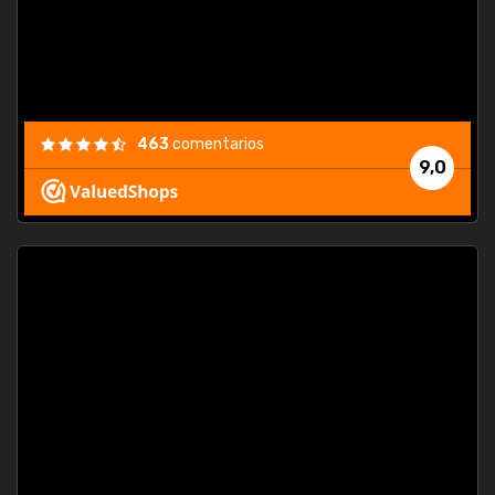
463
comentarios
9,0