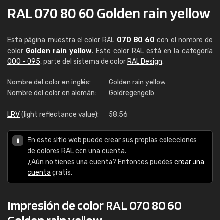
RAL 070 80 60 Golden rain yellow
Esta página muestra el color RAL
070 80 60
con el nombre de
color
Golden rain yellow
. Este color RAL está en la categoría
000 - 095
, parte del sistema de color
RAL Design
.
Nombre del color en inglés:
Golden rain yellow
Nombre del color en alemán:
Goldregengelb
LRV
(light reflectance value):
58,56
En este sitio web puede crear sus propias colecciones
de colores RAL con una cuenta.
¿Aún no tienes una cuenta? Entonces puedes
crear una
cuenta
gratis.
Impresión de color RAL 070 80 60
Golden rain yellow