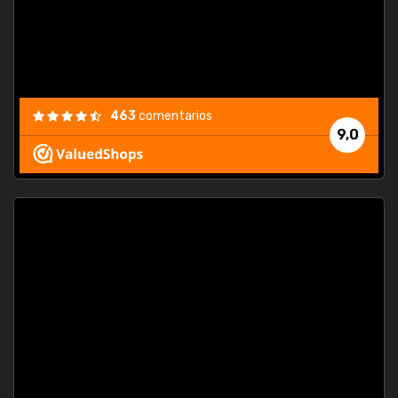
463
comentarios
9,0