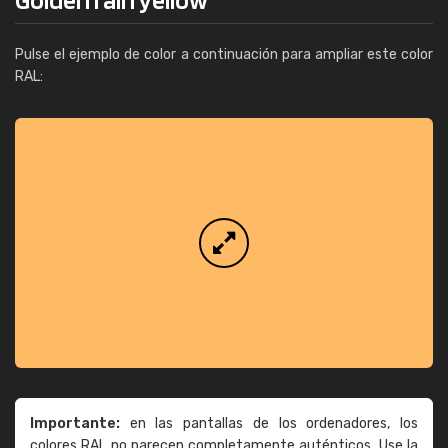
Pulse el ejemplo de color a continuación para ampliar este color
RAL:
Importante:
en las pantallas de los ordenadores, los
colores RAL no parecen completamente auténticos. Use la