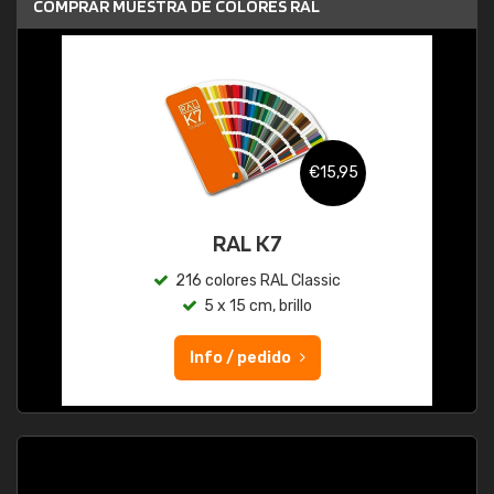
COMPRAR MUESTRA DE COLORES RAL
€15,95
RAL K7
216 colores RAL Classic
5 x 15 cm, brillo
Info / pedido