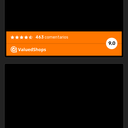
463
comentarios
9,0