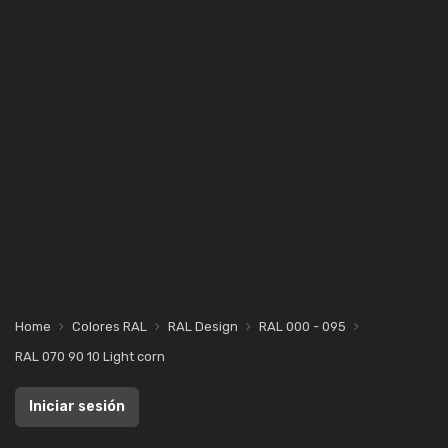
Home
Colores RAL
RAL Design
RAL 000 - 095
RAL 070 90 10 Light corn
Iniciar sesión