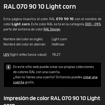
RAL 070 90 10 Light corn
Esta página muestra el color RAL
070 90 10
con el nombre de
color
Light corn
. Este color RAL está en la categoría
000 - 095
,
parte del sistema de color
RAL Design
.
Nombre del color en inglés:
Light corn
Nombre del color en alemán:
Hellmais
LRV
(light reflectance value):
78,27
En este sitio web puede crear sus propias colecciones
de colores RAL con una cuenta.
¿Aún no tienes una cuenta? Entonces puedes
crear una
cuenta
gratis.
Impresión de color RAL 070 90 10 Light
corn