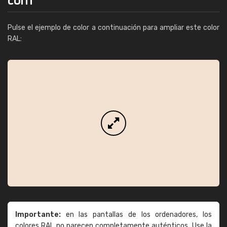
Pulse el ejemplo de color a continuación para ampliar este color
RAL:
Importante:
en las pantallas de los ordenadores, los
colores RAL no parecen completamente auténticos. Use la