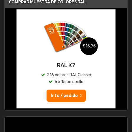
COMPRAR MUESTRA DE COLORES RAL
€15,95
RAL K7
216 colores RAL Classic
5 x 15 cm, brillo
Info / pedido