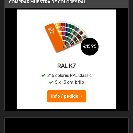
COMPRAR MUESTRA DE COLORES RAL
€15,95
RAL K7
216 colores RAL Classic
5 x 15 cm, brillo
Info / pedido