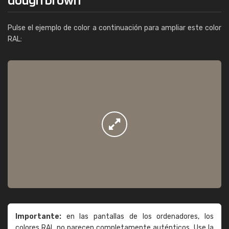
Pulse el ejemplo de color a continuación para ampliar este color
RAL:
Importante:
en las pantallas de los ordenadores, los
colores RAL no parecen completamente auténticos. Use la