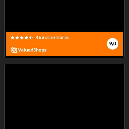
463
comentarios
9,0