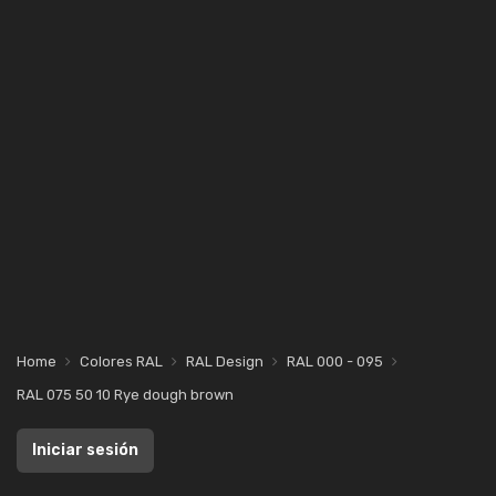
Home
Colores RAL
RAL Design
RAL 000 - 095
RAL 075 50 10 Rye dough brown
Iniciar sesión