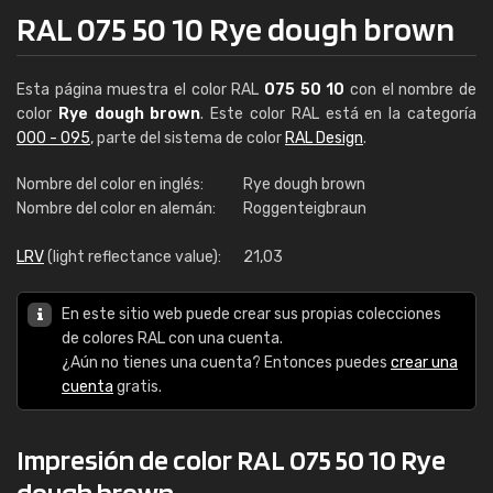
RAL 075 50 10 Rye dough brown
Esta página muestra el color RAL
075 50 10
con el nombre de
color
Rye dough brown
. Este color RAL está en la categoría
000 - 095
, parte del sistema de color
RAL Design
.
Nombre del color en inglés:
Rye dough brown
Nombre del color en alemán:
Roggenteigbraun
LRV
(light reflectance value):
21,03
En este sitio web puede crear sus propias colecciones
de colores RAL con una cuenta.
¿Aún no tienes una cuenta? Entonces puedes
crear una
cuenta
gratis.
Impresión de color RAL 075 50 10 Rye
dough brown