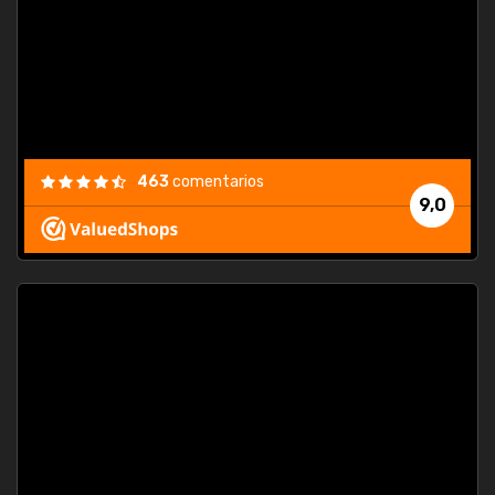
463
comentarios
9,0