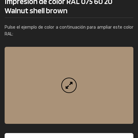
Impresión de color RAL 075 60 20
Walnut shell brown
Pulse el ejemplo de color a continuación para ampliar este color
RAL: