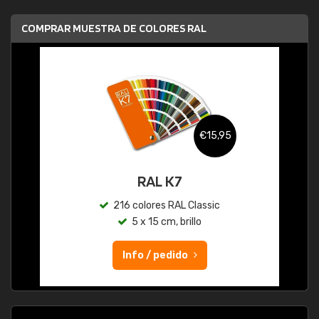
COMPRAR MUESTRA DE COLORES RAL
€15,95
RAL K7
216 colores RAL Classic
5 x 15 cm, brillo
Info / pedido