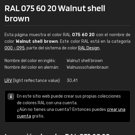
RAL 075 60 20 Walnut shell
brown
Esta página muestra el color RAL
075 60 20
con el nombre de
color
Walnut shell brown
. Este color RAL está en la categoría
000 - 095
, parte del sistema de color
RAL Design
.
Nombre del color en inglés:
Walnut shell brown
Nombre del color en alemán:
Walnussschalenbraun
LRV
(light reflectance value):
30,41
En este sitio web puede crear sus propias colecciones
de colores RAL con una cuenta.
¿Aún no tienes una cuenta? Entonces puedes
crear una
cuenta
gratis.