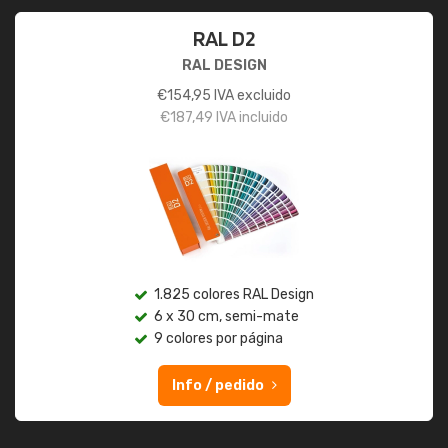
RAL D2
RAL DESIGN
€
154,95
IVA excluido
€
187,49
IVA incluido
1.825 colores RAL Design
6 x 30 cm, semi-mate
9 colores por página
Info / pedido