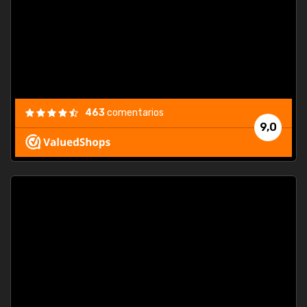
463
comentarios
9,0