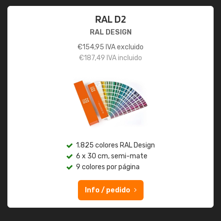
RAL D2
RAL DESIGN
€
154,95
IVA excluido
€
187,49
IVA incluido
1.825 colores RAL Design
6 x 30 cm, semi-mate
9 colores por página
Info / pedido