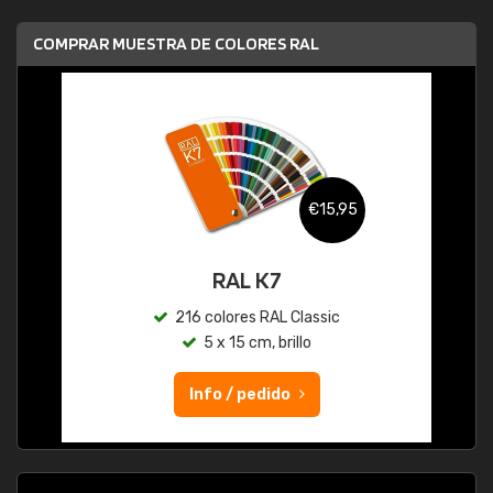
COMPRAR MUESTRA DE COLORES RAL
€15,95
RAL K7
216 colores RAL Classic
5 x 15 cm, brillo
Info / pedido