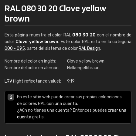
RAL 080 30 20 Clove yellow
brown
Esta página muestra el color RAL
080 30 20
con el nombre de
color
Clove yellow brown
. Este color RAL está en la categoría
000 - 095
, parte del sistema de color
RAL Design
.
Nombre del color en inglés:
Clove yellow brown
Nombre del color en alemán:
Nelkengelbbraun
LRV
(light reflectance value):
9,19
En este sitio web puede crear sus propias colecciones
de colores RAL con una cuenta.
¿Aún no tienes una cuenta? Entonces puedes
crear una
cuenta
gratis.