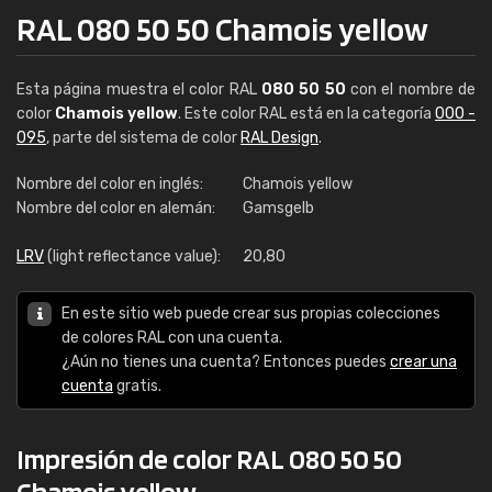
RAL 080 50 50 Chamois yellow
Esta página muestra el color RAL
080 50 50
con el nombre de
color
Chamois yellow
. Este color RAL está en la categoría
000 -
095
, parte del sistema de color
RAL Design
.
Nombre del color en inglés:
Chamois yellow
Nombre del color en alemán:
Gamsgelb
LRV
(light reflectance value):
20,80
En este sitio web puede crear sus propias colecciones
de colores RAL con una cuenta.
¿Aún no tienes una cuenta? Entonces puedes
crear una
cuenta
gratis.
Impresión de color RAL 080 50 50
Chamois yellow