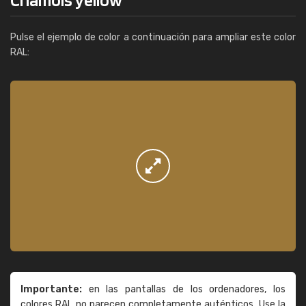
Pulse el ejemplo de color a continuación para ampliar este color
RAL:
Importante:
en las pantallas de los ordenadores, los
colores RAL no parecen completamente auténticos. Use la