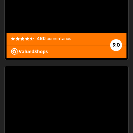
480
comentarios
9,0