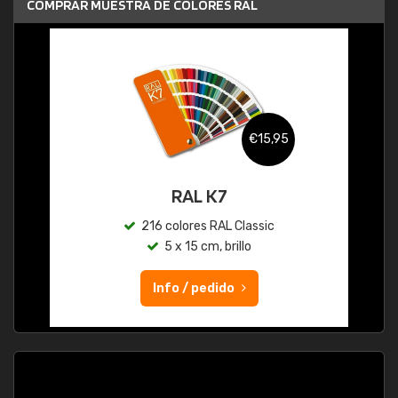
COMPRAR MUESTRA DE COLORES RAL
€15,95
RAL K7
216 colores RAL Classic
5 x 15 cm, brillo
Info / pedido