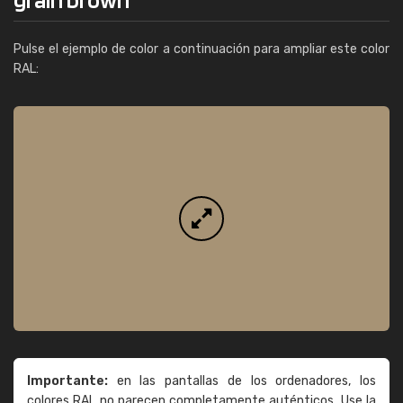
Pulse el ejemplo de color a continuación para ampliar este color
RAL:
Importante:
en las pantallas de los ordenadores, los
colores RAL no parecen completamente auténticos. Use la