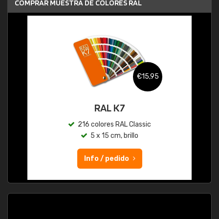
COMPRAR MUESTRA DE COLORES RAL
€15,95
RAL K7
216 colores RAL Classic
5 x 15 cm, brillo
Info / pedido