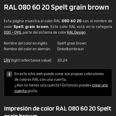
RAL 080 60 20 Spelt grain brown
Esta página muestra el color RAL
080 60 20
con el nombre de
color
Spelt grain brown
. Este color RAL está en la categoría
000 - 095
, parte del sistema de color
RAL Design
.
Nombre del color en inglés:
Spelt grain brown
Nombre del color en alemán:
Dinkelkornbraun
LRV
(light reflectance value):
30,24
En este sitio web puede crear sus propias colecciones
de colores RAL con una cuenta.
¿Aún no tienes una cuenta? Entonces puedes
crear una
cuenta
gratis.
Impresión de color RAL 080 60 20 Spelt
grain brown