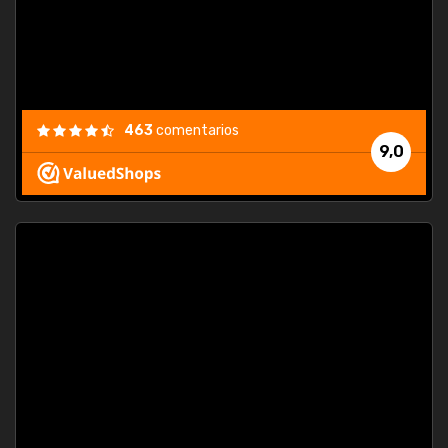
463
comentarios
9,0