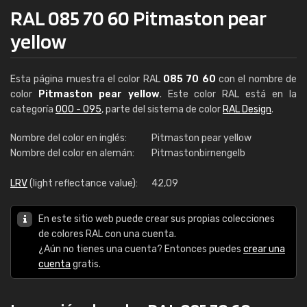
RAL 085 70 60 Pitmaston pear
yellow
Esta página muestra el color RAL
085 70 60
con el nombre de
color
Pitmaston pear yellow
. Este color RAL está en la
categoría
000 - 095
, parte del sistema de color
RAL Design
.
Nombre del color en inglés:
Pitmaston pear yellow
Nombre del color en alemán:
Pitmastonbirnengelb
LRV
(light reflectance value):
42,09
En este sitio web puede crear sus propias colecciones
de colores RAL con una cuenta.
¿Aún no tienes una cuenta? Entonces puedes
crear una
cuenta
gratis.