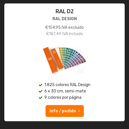
RAL D2
RAL DESIGN
€
154,95
IVA excluido
€
187,49
IVA incluido
1.825 colores RAL Design
6 x 30 cm, semi-mate
9 colores por página
Info / pedido