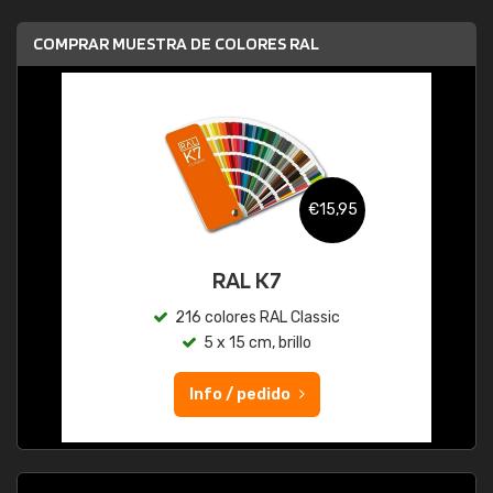
COMPRAR MUESTRA DE COLORES RAL
€15,95
RAL K7
216 colores RAL Classic
5 x 15 cm, brillo
Info / pedido