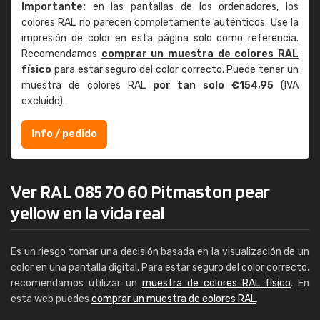
Importante:
en las pantallas de los ordenadores, los
colores RAL no parecen completamente auténticos. Use la
impresión de color en esta página solo como referencia.
Recomendamos
comprar un muestra de colores RAL
físico
para estar seguro del color correcto. Puede tener un
muestra de colores RAL
por tan solo €154,95
(IVA
excluido).
Info / pedido
Ver RAL 085 70 60 Pitmaston pear
yellow en la vida real
Es un riesgo tomar una decisión basada en la visualización de un
color en una pantalla digital. Para estar seguro del color correcto,
recomendamos utilizar un
muestra de colores RAL físico
. En
esta web puedes
comprar un muestra de colores RAL
.