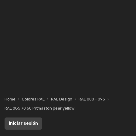
Home
Colores RAL
RAL Design
RAL 000 - 095
RAL 085 70 60 Pitmaston pear yellow
Iniciar sesión