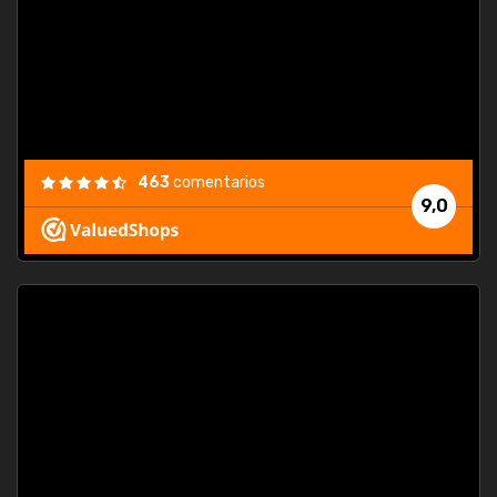
463
comentarios
9,0