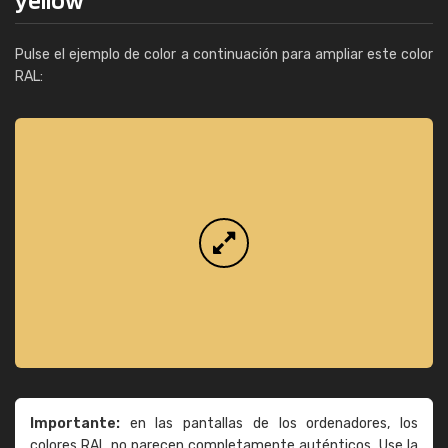
Pulse el ejemplo de color a continuación para ampliar este color
RAL:
Importante:
en las pantallas de los ordenadores, los
colores RAL no parecen completamente auténticos. Use la