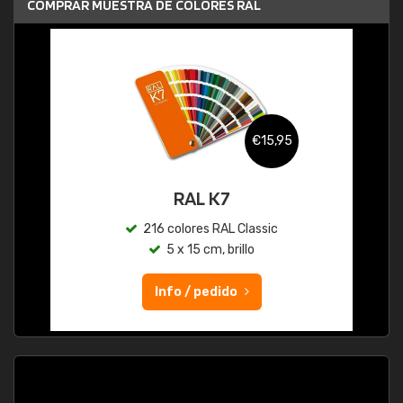
COMPRAR MUESTRA DE COLORES RAL
€15,95
RAL K7
216 colores RAL Classic
5 x 15 cm, brillo
Info / pedido