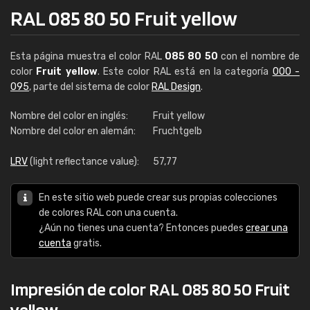
RAL 085 80 50 Fruit yellow
Esta página muestra el color RAL
085 80 50
con el nombre de
color
Fruit yellow
. Este color RAL está en la categoría
000 -
095
, parte del sistema de color
RAL Design
.
Nombre del color en inglés:
Fruit yellow
Nombre del color en alemán:
Fruchtgelb
LRV
(light reflectance value):
57,77
En este sitio web puede crear sus propias colecciones
de colores RAL con una cuenta.
¿Aún no tienes una cuenta? Entonces puedes
crear una
cuenta
gratis.
Impresión de color RAL 085 80 50 Fruit
yellow