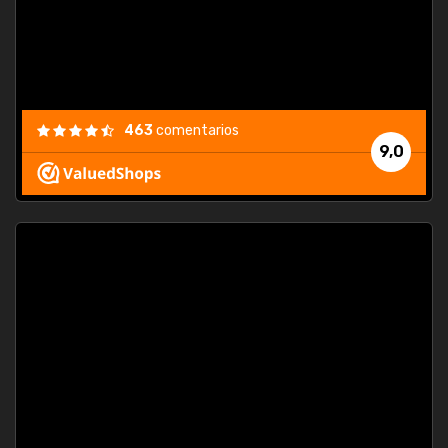
463
comentarios
9,0