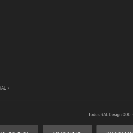
 RAL
)
todos RAL Design 000 