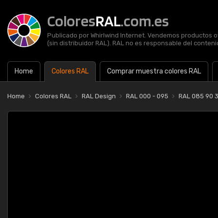
Colores
RAL
.com.es
Publicado por Whirlwind Internet. Vendemos productos of
(sin distribuidor RAL). RAL no es responsable del contenid
Home
Colores RAL
Comprar muestra colores RAL
Home
Colores RAL
RAL Design
RAL 000 - 095
RAL 085 90 3