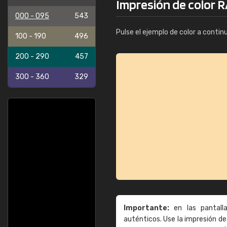
Impresión de color R
000 - 095
543
Pulse el ejemplo de color a contin
100 - 190
496
200 - 290
457
300 - 360
329
Importante:
en las pantall
auténticos. Use la impresión 