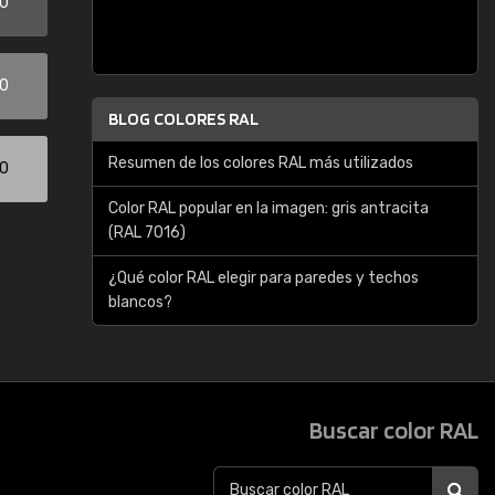
00
00
BLOG COLORES RAL
Resumen de los colores RAL más utilizados
00
Color RAL popular en la imagen: gris antracita
(RAL 7016)
¿Qué color RAL elegir para paredes y techos
blancos?
Buscar color RAL