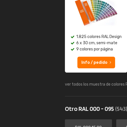
1.825 colores RAL Design
6 x 30 cm, semi-mate
9 colores por página
Info / pedido
ver todos los muestra de colores
Otro RAL 000 - 095
(543