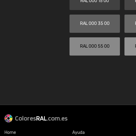
RAL 000 15 00
RAL 000 35 00
RAL 000 55 00
Colores
RAL
.com.es
Home
Ayuda