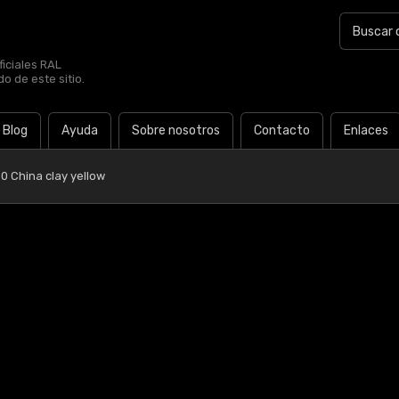
iciales RAL
o de este sitio.
Blog
Ayuda
Sobre nosotros
Contacto
Enlaces
0 China clay yellow