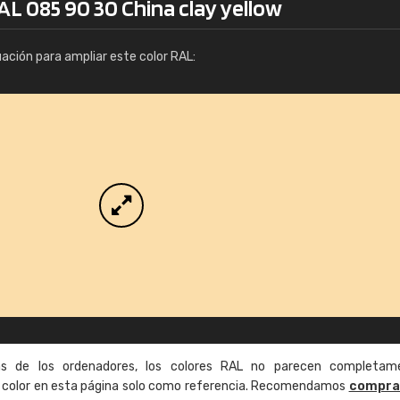
AL 085 90 30 China clay yellow
Info / pedido
uación para ampliar este color RAL:
as de los ordenadores, los colores RAL no parecen completam
de color en esta página solo como referencia. Recomendamos
compra