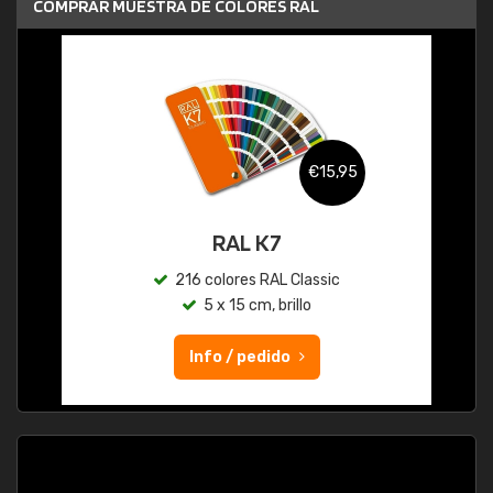
COMPRAR MUESTRA DE COLORES RAL
€15,95
RAL K7
216 colores RAL Classic
5 x 15 cm, brillo
Info / pedido