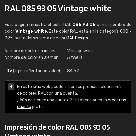
RAL 085 93 05 Vintage white
Esta página muestra el color RAL
085 93 05
con el nombre de
color
Vintage white
. Este color RAL está en la categoría
000 -
095
, parte del sistema de color
RAL Design
.
Nombre del color en inglés:
Vintage white
Nombre del color en alemán:
Altweiß
LRV
(light reflectance value):
84,62
En este sitio web puede crear sus propias colecciones
de colores RAL con una cuenta.
¿Aún no tienes una cuenta? Entonces puedes
crear una
cuenta
gratis.
Impresión de color RAL 085 93 05
Vintage white