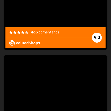
463
comentarios
9,0