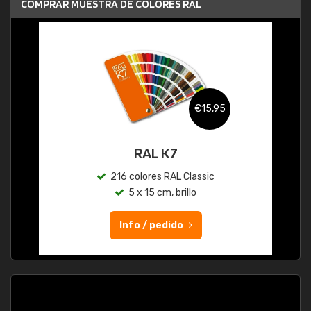
COMPRAR MUESTRA DE COLORES RAL
€15,95
RAL K7
216 colores RAL Classic
5 x 15 cm, brillo
Info / pedido