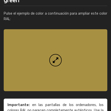
Pulse el ejemplo de color a continuación para ampliar este color
RAL:
Importante:
en las pantallas de los ordenadores, los
colores RAL no parecen completamente auténticos. Use la