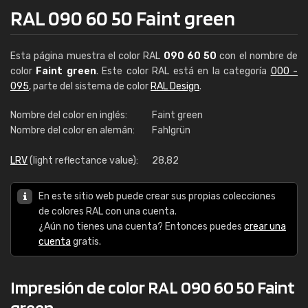
RAL 090 60 50 Faint green
Esta página muestra el color RAL
090 60 50
con el nombre de
color
Faint green
. Este color RAL está en la categoría
000 -
095
, parte del sistema de color
RAL Design
.
Nombre del color en inglés:
Faint green
Nombre del color en alemán:
Fahlgrün
LRV
(light reflectance value):
28,82
En este sitio web puede crear sus propias colecciones
de colores RAL con una cuenta.
¿Aún no tienes una cuenta? Entonces puedes
crear una
cuenta
gratis.
Impresión de color RAL 090 60 50 Faint
green