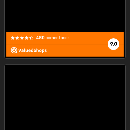
480
comentarios
9,0