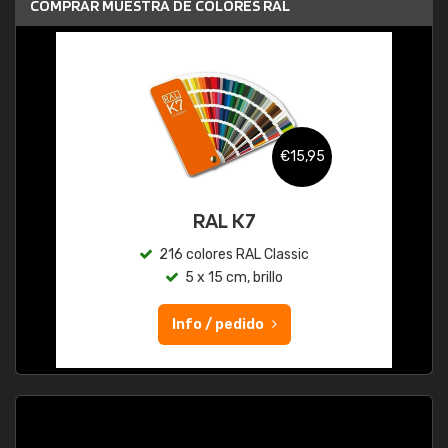
COMPRAR MUESTRA DE COLORES RAL
€15,95
RAL K7
216 colores RAL Classic
5 x 15 cm, brillo
Info / pedido