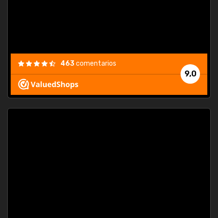
463
comentarios
9,0