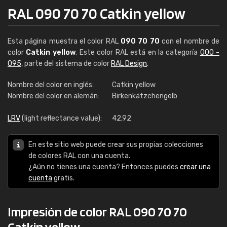
RAL 090 70 70 Catkin yellow
Esta página muestra el color RAL
090 70 70
con el nombre de
color
Catkin yellow
. Este color RAL está en la categoría
000 -
095
, parte del sistema de color
RAL Design
.
Nombre del color en inglés:
Catkin yellow
Nombre del color en alemán:
Birkenkätzchengelb
LRV
(light reflectance value):
42,92
En este sitio web puede crear sus propias colecciones
de colores RAL con una cuenta.
¿Aún no tienes una cuenta? Entonces puedes
crear una
cuenta
gratis.
Impresión de color RAL 090 70 70
Catkin yellow