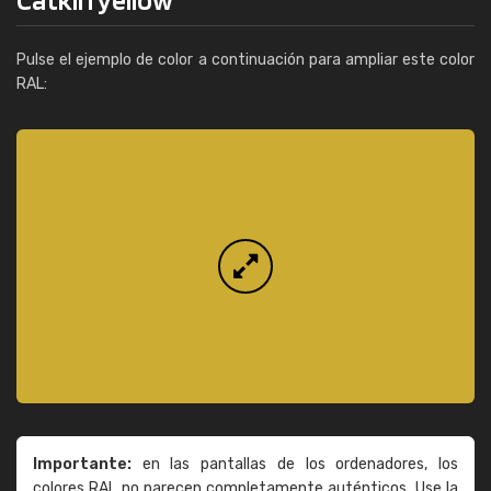
Pulse el ejemplo de color a continuación para ampliar este color
RAL:
Importante:
en las pantallas de los ordenadores, los
colores RAL no parecen completamente auténticos. Use la