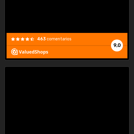
463
comentarios
9,0