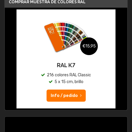
COMPRAR MUESTRA DE COLORES RAL
€15,95
RAL K7
216 colores RAL Classic
5 x 15 cm, brillo
Info / pedido