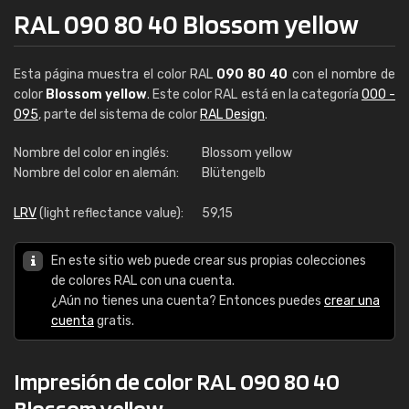
RAL 090 80 40 Blossom yellow
Esta página muestra el color RAL
090 80 40
con el nombre de
color
Blossom yellow
. Este color RAL está en la categoría
000 -
095
, parte del sistema de color
RAL Design
.
Nombre del color en inglés:
Blossom yellow
Nombre del color en alemán:
Blütengelb
LRV
(light reflectance value):
59,15
En este sitio web puede crear sus propias colecciones
de colores RAL con una cuenta.
¿Aún no tienes una cuenta? Entonces puedes
crear una
cuenta
gratis.
Impresión de color RAL 090 80 40
Blossom yellow