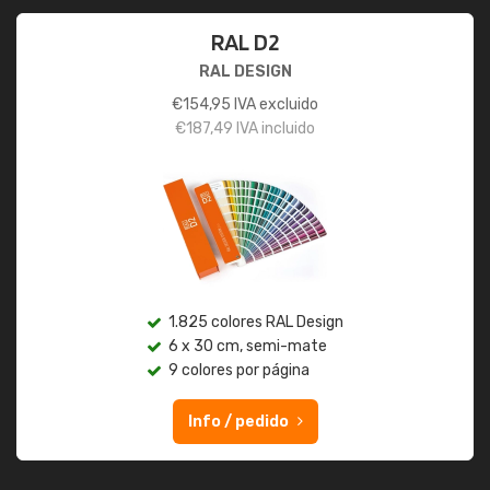
RAL D2
RAL DESIGN
€
154,95
IVA excluido
€
187,49
IVA incluido
1.825 colores RAL Design
6 x 30 cm, semi-mate
9 colores por página
Info / pedido