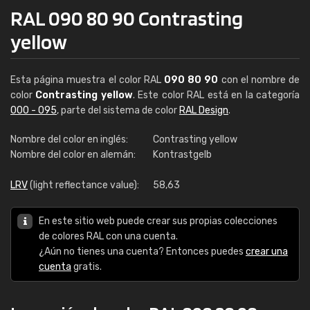
RAL 090 80 90 Contrasting
yellow
Esta página muestra el color RAL
090 80 90
con el nombre de
color
Contrasting yellow
. Este color RAL está en la categoría
000 - 095
, parte del sistema de color
RAL Design
.
Nombre del color en inglés:
Contrasting yellow
Nombre del color en alemán:
Kontrastgelb
LRV
(light reflectance value):
58,63
En este sitio web puede crear sus propias colecciones
de colores RAL con una cuenta.
¿Aún no tienes una cuenta? Entonces puedes
crear una
cuenta
gratis.