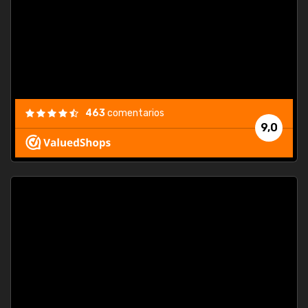
463
comentarios
9,0