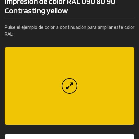
Impresión de color RAL 090 80 90
Contrasting yellow
Pulse el ejemplo de color a continuación para ampliar este color
RAL: