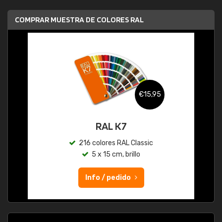
COMPRAR MUESTRA DE COLORES RAL
€15,95
RAL K7
216 colores RAL Classic
5 x 15 cm, brillo
Info / pedido