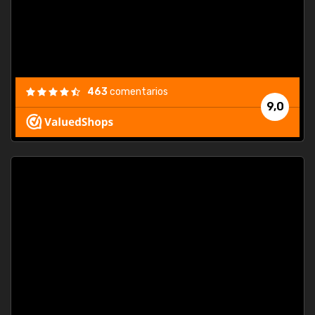
463
comentarios
9,0