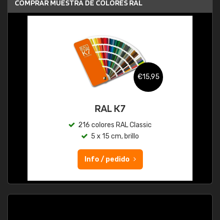
COMPRAR MUESTRA DE COLORES RAL
€15,95
RAL K7
216 colores RAL Classic
5 x 15 cm, brillo
Info / pedido