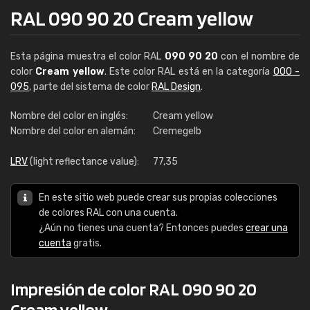
RAL 090 90 20 Cream yellow
Esta página muestra el color RAL
090 90 20
con el nombre de
color
Cream yellow
. Este color RAL está en la categoría
000 -
095
, parte del sistema de color
RAL Design
.
Nombre del color en inglés:
Cream yellow
Nombre del color en alemán:
Cremegelb
LRV
(light reflectance value):
77,35
En este sitio web puede crear sus propias colecciones
de colores RAL con una cuenta.
¿Aún no tienes una cuenta? Entonces puedes
crear una
cuenta
gratis.
Impresión de color RAL 090 90 20
Cream yellow