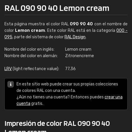
RAL 090 90 40 Lemon cream
Esta página muestra el color RAL
090 90 40
con el nombre de
color
Lemon cream
. Este color RAL está en la categoría
000 -
095
, parte del sistema de color
RAL Design
.
Nombre del color en inglés:
Lemon cream
Nombre del color en alemán:
Zitronencreme
LRV
(light reflectance value):
77,36
En este sitio web puede crear sus propias colecciones
de colores RAL con una cuenta.
¿Aún no tienes una cuenta? Entonces puedes
crear una
cuenta
gratis.
Impresión de color RAL 090 90 40
Lemon cream