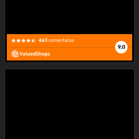
463
comentarios
9,0