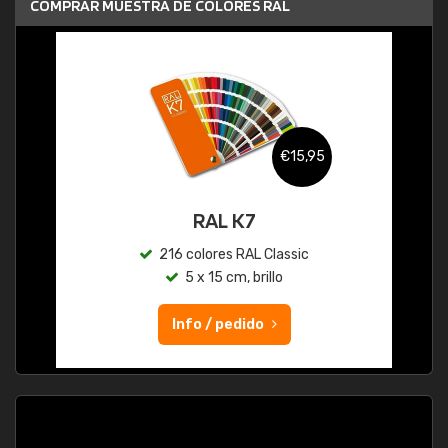
COMPRAR MUESTRA DE COLORES RAL
€15,95
RAL K7
216 colores RAL Classic
5 x 15 cm, brillo
Info / pedido