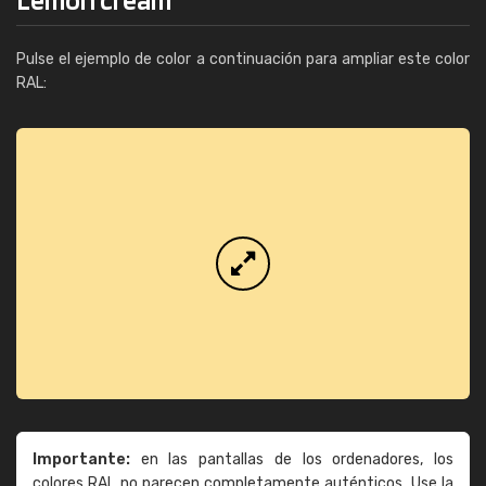
Pulse el ejemplo de color a continuación para ampliar este color
RAL:
Importante:
en las pantallas de los ordenadores, los
colores RAL no parecen completamente auténticos. Use la