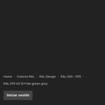
Home
Colores RAL
RAL Design
RAL 000 - 095
RAL 095 60 10 Pale green grey
Iniciar sesión