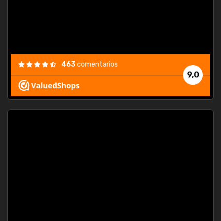
463
comentarios
9,0