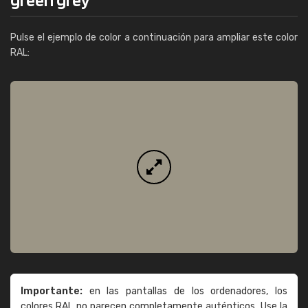
Pulse el ejemplo de color a continuación para ampliar este color
RAL:
Importante:
en las pantallas de los ordenadores, los
colores RAL no parecen completamente auténticos. Use la