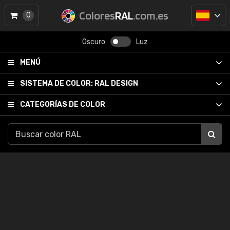
Colores
RAL
.com.es
0
Oscuro
Luz
MENÚ
SISTEMA DE COLOR:
RAL DESIGN
CATEGORÍAS DE COLOR