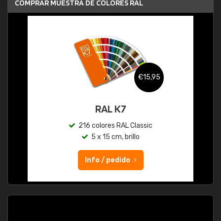
COMPRAR MUESTRA DE COLORES RAL
€15,95
RAL K7
216 colores RAL Classic
5 x 15 cm, brillo
Info / pedido