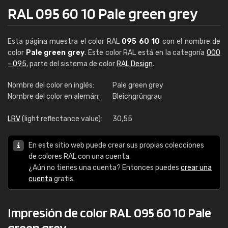
RAL 095 60 10 Pale green grey
Esta página muestra el color RAL
095 60 10
con el nombre de
color
Pale green grey
. Este color RAL está en la categoría
000
- 095
, parte del sistema de color
RAL Design
.
Nombre del color en inglés:
Pale green grey
Nombre del color en alemán:
Bleichgrüngrau
LRV
(light reflectance value):
30,55
En este sitio web puede crear sus propias colecciones
de colores RAL con una cuenta.
¿Aún no tienes una cuenta? Entonces puedes
crear una
cuenta
gratis.
Impresión de color RAL 095 60 10 Pale
green grey