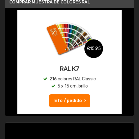
COMPRAR MUESTRA DE COLORES RAL
€15,95
RAL K7
216 colores RAL Classic
5 x 15 cm, brillo
Info / pedido