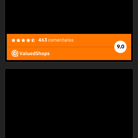
463
comentarios
9,0