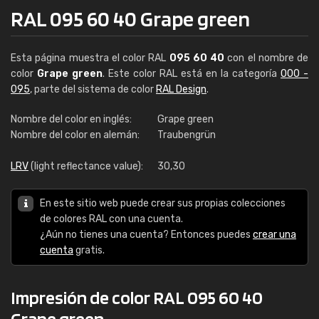
RAL 095 60 40 Grape green
Esta página muestra el color RAL
095 60 40
con el nombre de
color
Grape green
. Este color RAL está en la categoría
000 -
095
, parte del sistema de color
RAL Design
.
Nombre del color en inglés:
Grape green
Nombre del color en alemán:
Traubengrün
LRV
(light reflectance value):
30,30
En este sitio web puede crear sus propias colecciones
de colores RAL con una cuenta.
¿Aún no tienes una cuenta? Entonces puedes
crear una
cuenta
gratis.
Impresión de color RAL 095 60 40
Grape green