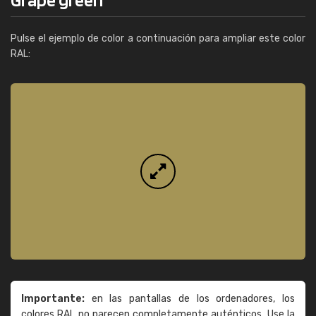
Pulse el ejemplo de color a continuación para ampliar este color
RAL:
Importante:
en las pantallas de los ordenadores, los
colores RAL no parecen completamente auténticos. Use la