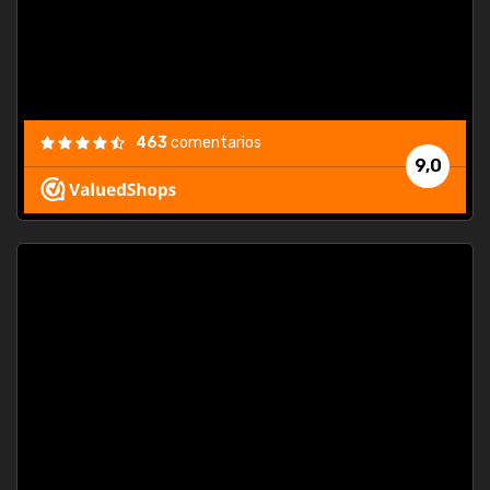
463
comentarios
9,0