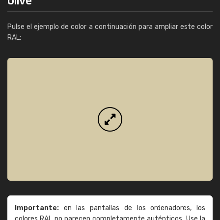
Pulse el ejemplo de color a continuación para ampliar este color
RAL:
Importante:
en las pantallas de los ordenadores, los
colores RAL no parecen completamente auténticos. Use la