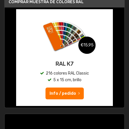
COMPRAR MUESTRA DE COLORES RAL
€15,95
RAL K7
216 colores RAL Classic
5 x 15 cm, brillo
Info / pedido