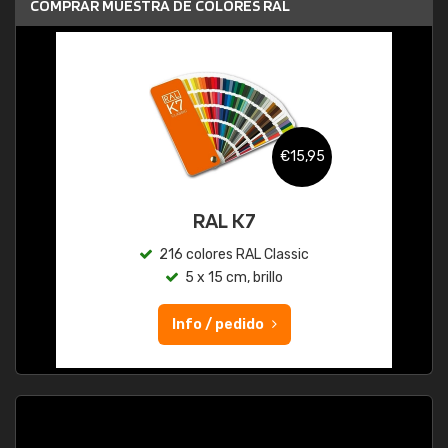
COMPRAR MUESTRA DE COLORES RAL
€15,95
RAL K7
216 colores RAL Classic
5 x 15 cm, brillo
Info / pedido