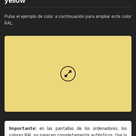
Pulse el ejemplo de color a continuación para ampliar este color
RAL:
Importante:
en las pantallas de los ordenadores, los
colores RAL no parecen completamente auténticos. Use la