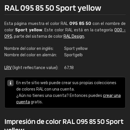
RAL 095 85 50 Sport yellow
Esta página muestra el color RAL
095 85 50
con el nombre de
color
Sport yellow
. Este color RAL está en la categoría
000 -
095
, parte del sistema de color
RAL Design
.
Nombre del color en inglés:
Sport yellow
Nombre del color en alemán:
Sportgelb
LRV
(light reflectance value):
67,18
En este sitio web puede crear sus propias colecciones
de colores RAL con una cuenta.
¿Aún no tienes una cuenta? Entonces puedes
crear una
cuenta
gratis.
Impresión de color RAL 095 85 50 Sport
yellow