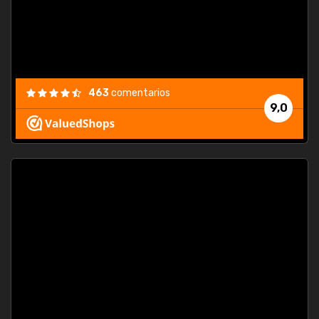
463
comentarios
9,0