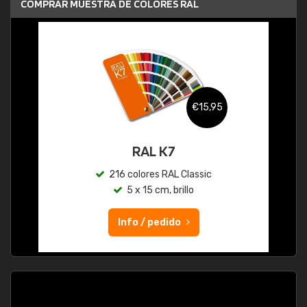
COMPRAR MUESTRA DE COLORES RAL
€15,95
RAL K7
216 colores RAL Classic
5 x 15 cm, brillo
Info / pedido