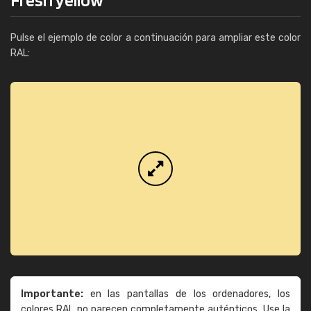
Pulse el ejemplo de color a continuación para ampliar este color
RAL:
Importante:
en las pantallas de los ordenadores, los
colores RAL no parecen completamente auténticos. Use la