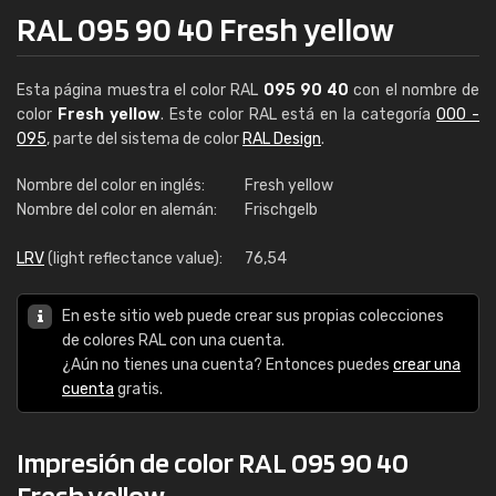
RAL 095 90 40 Fresh yellow
Esta página muestra el color RAL
095 90 40
con el nombre de
color
Fresh yellow
. Este color RAL está en la categoría
000 -
095
, parte del sistema de color
RAL Design
.
Nombre del color en inglés:
Fresh yellow
Nombre del color en alemán:
Frischgelb
LRV
(light reflectance value):
76,54
En este sitio web puede crear sus propias colecciones
de colores RAL con una cuenta.
¿Aún no tienes una cuenta? Entonces puedes
crear una
cuenta
gratis.
Impresión de color RAL 095 90 40
Fresh yellow