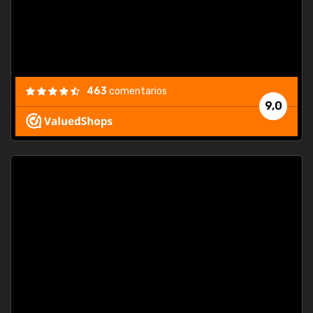
463
comentarios
9,0