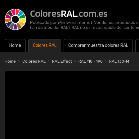
Colores
RAL
.com.es
Publicado por Whirlwind Internet. Vendemos productos of
(sin distribuidor RAL). RAL no es responsable del contenid
Home
Colores RAL
Comprar muestra colores RAL
Home
Colores RAL
RAL Effect
RAL 110 - 190
RAL 130-M