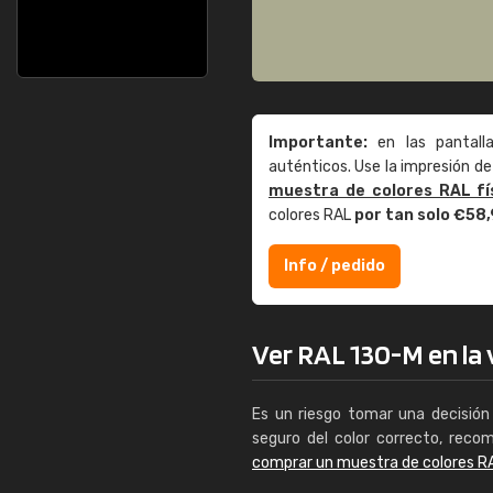
Importante:
en las pantall
auténticos. Use la impresión 
muestra de colores RAL fí
colores RAL
por tan solo €58
Info / pedido
Ver RAL 130-M en la v
Es un riesgo tomar una decisión 
seguro del color correcto, reco
comprar un muestra de colores R