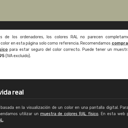
as de los ordenadores, los colores RAL no parecen completam
de color en esta página solo como referencia. Recomendamos
compra
sico
para estar seguro del color correcto. Puede tener un muestr
,95
(IVA excluido).
ida real
basada en la visualización de un color en una pantalla digital. Par
mendamos utilizar un
muestra de colores RAL físico
. En esta web 
AL
.