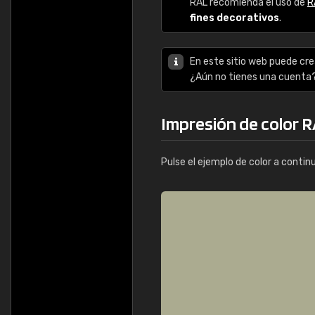
RAL recomienda el uso de
R
fines decorativos
.
En este sitio web puede cre
¿Aún no tienes una cuenta
Impresión de color 
Pulse el ejemplo de color a contin