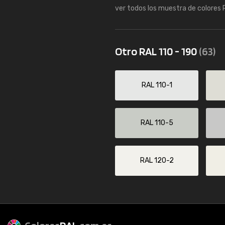
ver todos los muestra de colores
Otro RAL 110 - 190
(63)
RAL 110-1
RAL 110-5
RAL 120-2