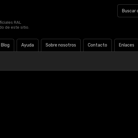
iciales RAL
o de este sitio.
Blog
Ayuda
Sobre nosotros
Contacto
Enlaces