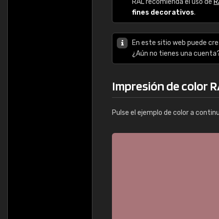
RAL recomienda el uso de
R
fines decorativos
.
En este sitio web puede cre
¿Aún no tienes una cuenta
Impresión de color 
Pulse el ejemplo de color a contin