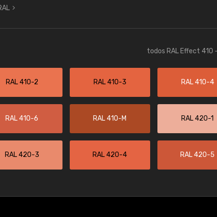
 RAL
todos RAL Effect 410 
RAL 410-2
RAL 410-3
RAL 410-4
RAL 410-6
RAL 410-M
RAL 420-1
RAL 420-3
RAL 420-4
RAL 420-5