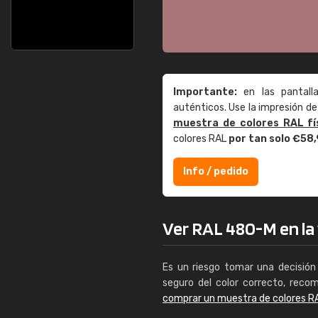
Importante:
en las pantall
auténticos. Use la impresión 
muestra de colores RAL fí
colores RAL
por tan solo €58
Info / pedido
Ver RAL 480-M en la 
Es un riesgo tomar una decisión 
seguro del color correcto, reco
comprar un muestra de colores R