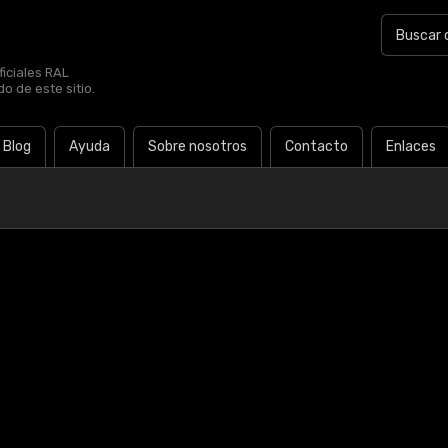
iciales RAL
o de este sitio.
Blog
Ayuda
Sobre nosotros
Contacto
Enlaces