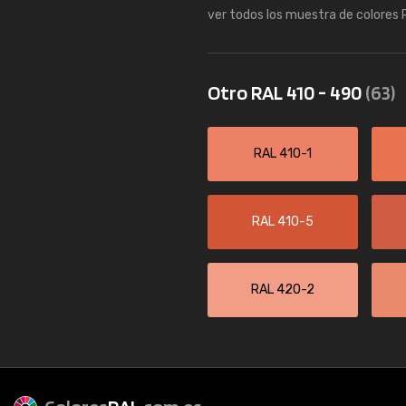
ver todos los muestra de colores
Otro RAL 410 - 490
(63)
RAL 410-1
RAL 410-5
RAL 420-2