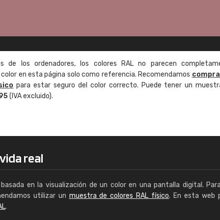
as de los ordenadores, los colores RAL no parecen completam
de color en esta página solo como referencia. Recomendamos
compra
sico
para estar seguro del color correcto. Puede tener un muestr
,95
(IVA excluido).
vida real
basada en la visualización de un color en una pantalla digital. Par
mendamos utilizar un
muestra de colores RAL físico
. En esta web 
AL
.