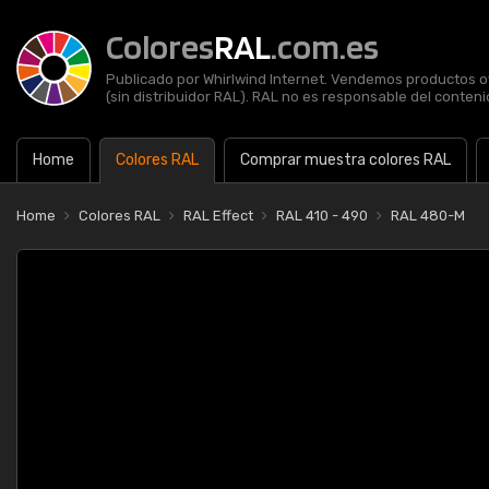
Colores
RAL
.com.es
Publicado por Whirlwind Internet. Vendemos productos of
(sin distribuidor RAL). RAL no es responsable del contenid
Home
Colores RAL
Comprar muestra colores RAL
Home
Colores RAL
RAL Effect
RAL 410 - 490
RAL 480-M