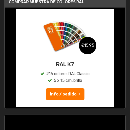
COMPRAR MUESTRA DE COLORES RAL
€15,95
RAL K7
216 colores RAL Classic
5 x 15 cm, brillo
Info / pedido