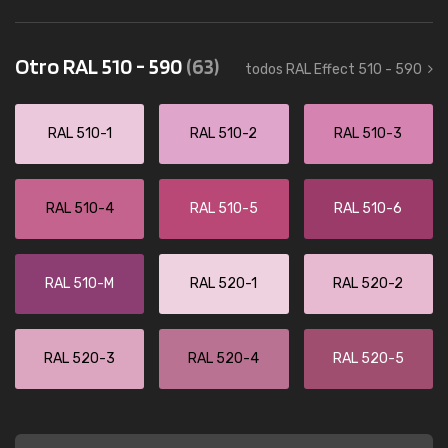
Otro RAL 510 - 590
(63)
todos RAL Effect 510 - 590
RAL 510-1
RAL 510-2
RAL 510-3
RAL 510-4
RAL 510-5
RAL 510-6
RAL 510-M
RAL 520-1
RAL 520-2
RAL 520-3
RAL 520-4
RAL 520-5