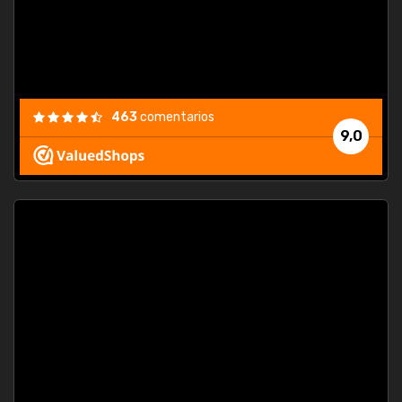
463
comentarios
9,0