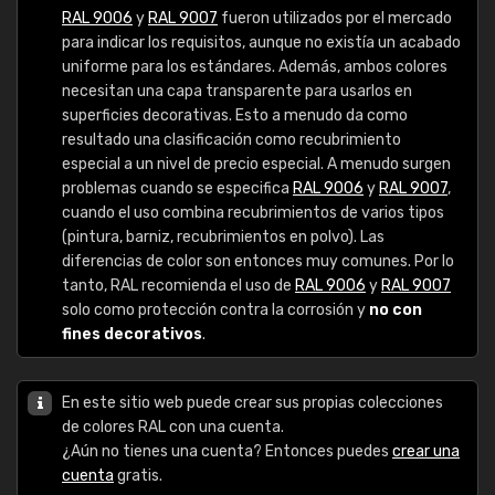
RAL 9006
y
RAL 9007
fueron utilizados por el mercado
para indicar los requisitos, aunque no existía un acabado
uniforme para los estándares. Además, ambos colores
necesitan una capa transparente para usarlos en
superficies decorativas. Esto a menudo da como
resultado una clasificación como recubrimiento
especial a un nivel de precio especial. A menudo surgen
problemas cuando se especifica
RAL 9006
y
RAL 9007
,
cuando el uso combina recubrimientos de varios tipos
(pintura, barniz, recubrimientos en polvo). Las
diferencias de color son entonces muy comunes. Por lo
tanto, RAL recomienda el uso de
RAL 9006
y
RAL 9007
solo como protección contra la corrosión y
no con
fines decorativos
.
En este sitio web puede crear sus propias colecciones
de colores RAL con una cuenta.
¿Aún no tienes una cuenta? Entonces puedes
crear una
cuenta
gratis.