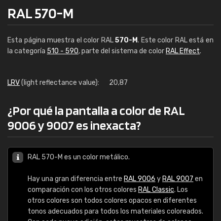
RAL 570-M
Esta página muestra el color RAL
570-M
. Este color RAL está en
la categoría
510 - 590
, parte del sistema de color
RAL Effect
.
LRV
(light reflectance value):
20,87
¿Por qué la pantalla a color de RAL
9006 y 9007 es inexacta?
RAL 570-M es un color metálico.
Hay una gran diferencia entre
RAL 9006
y
RAL 9007
en
comparación con los otros colores
RAL Classic
. Los
otros colores son todos colores opacos en diferentes
tonos adecuados para todos los materiales coloreados.