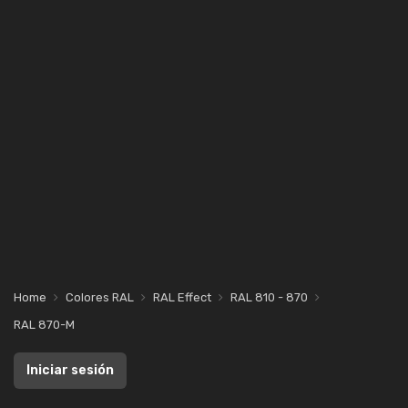
Home
Colores RAL
RAL Effect
RAL 810 - 870
RAL 870-M
Iniciar sesión