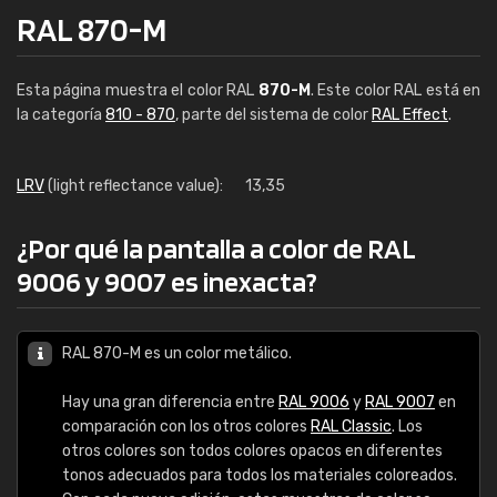
RAL 870-M
Esta página muestra el color RAL
870-M
. Este color RAL está en
la categoría
810 - 870
, parte del sistema de color
RAL Effect
.
LRV
(light reflectance value):
13,35
¿Por qué la pantalla a color de RAL
9006 y 9007 es inexacta?
RAL 870-M es un color metálico.
Hay una gran diferencia entre
RAL 9006
y
RAL 9007
en
comparación con los otros colores
RAL Classic
. Los
otros colores son todos colores opacos en diferentes
tonos adecuados para todos los materiales coloreados.