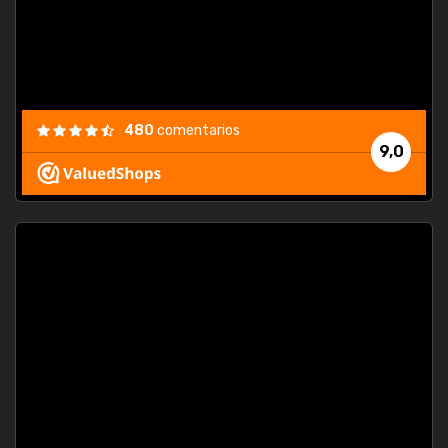
480
comentarios
9,0