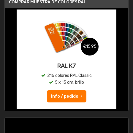
COMPRAR MUESTRA DE COLORES RAL
€15,95
RAL K7
216 colores RAL Classic
5 x 15 cm, brillo
Info / pedido