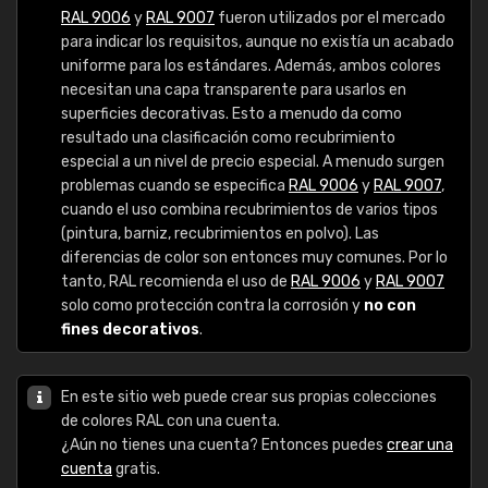
RAL 9006
y
RAL 9007
fueron utilizados por el mercado
para indicar los requisitos, aunque no existía un acabado
uniforme para los estándares. Además, ambos colores
necesitan una capa transparente para usarlos en
superficies decorativas. Esto a menudo da como
resultado una clasificación como recubrimiento
especial a un nivel de precio especial. A menudo surgen
problemas cuando se especifica
RAL 9006
y
RAL 9007
,
cuando el uso combina recubrimientos de varios tipos
(pintura, barniz, recubrimientos en polvo). Las
diferencias de color son entonces muy comunes. Por lo
tanto, RAL recomienda el uso de
RAL 9006
y
RAL 9007
solo como protección contra la corrosión y
no con
fines decorativos
.
En este sitio web puede crear sus propias colecciones
de colores RAL con una cuenta.
¿Aún no tienes una cuenta? Entonces puedes
crear una
cuenta
gratis.