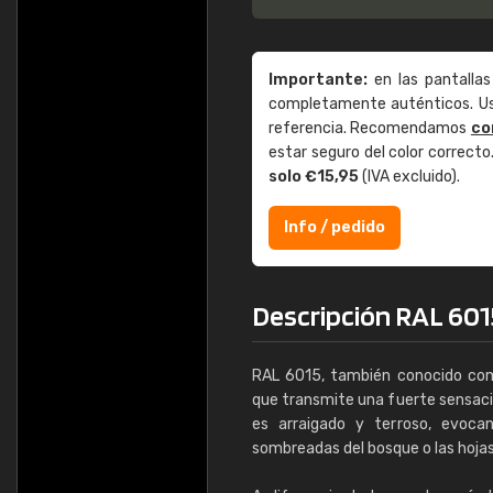
Importante:
en las pantallas
completamente auténticos. Use
referencia. Recomendamos
co
estar seguro del color correct
solo €15,95
(IVA excluido).
Info / pedido
Descripción RAL 601
RAL 6015, también conocido como
que transmite una fuerte sensació
es arraigado y terroso, evocan
sombreadas del bosque o las hojas 