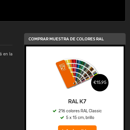
COMPRAR MUESTRA DE COLORES RAL
á en la
,95
€15,95
gua
RAL K7
ic
216 colores RAL Classic
5 x 15 cm, brillo