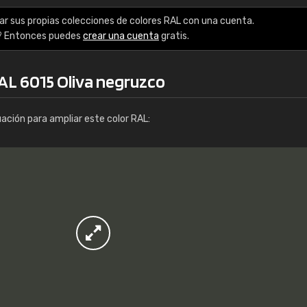
Info / pedido
ar sus propias colecciones de colores RAL con una cuenta.
? Entonces puedes
crear una cuenta
gratis.
RAL 6015 Oliva negruzco
uación para ampliar este color RAL: