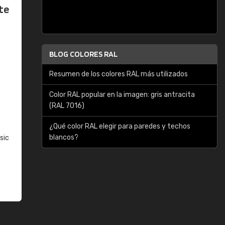
te
BLOG COLORES RAL
Resumen de los colores RAL más utilizados
Color RAL popular en la imagen: gris antracita
(RAL 7016)
¿Qué color RAL elegir para paredes y techos
blancos?
sic