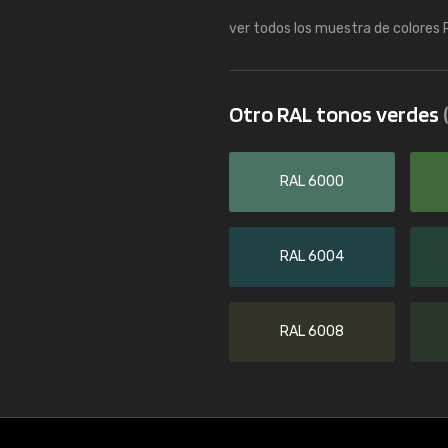
ver todos los muestra de colores
Otro RAL tonos verdes
RAL 6000
RAL 6004
RAL 6008