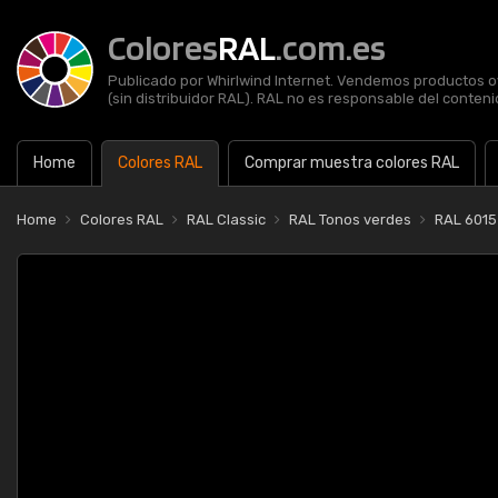
Colores
RAL
.com.es
Publicado por Whirlwind Internet. Vendemos productos of
(sin distribuidor RAL). RAL no es responsable del contenid
Home
Colores RAL
Comprar muestra colores RAL
Home
Colores RAL
RAL Classic
RAL Tonos verdes
RAL 6015