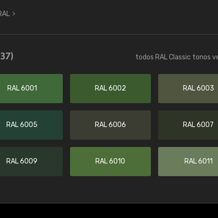
 RAL
(37)
todos RAL Classic tonos v
RAL 6001
RAL 6002
RAL 6003
RAL 6005
RAL 6006
RAL 6007
RAL 6009
RAL 6010
RAL 6011