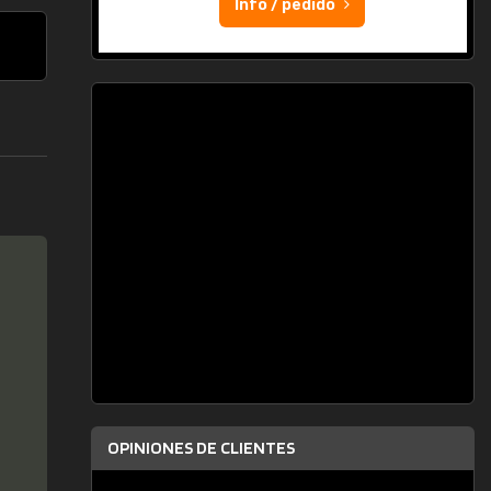
Info / pedido
OPINIONES DE CLIENTES