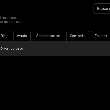
iciales RAL
o de este sitio.
Blog
Ayuda
Sobre nosotros
Contacto
Enlaces
 Oliva negruzco