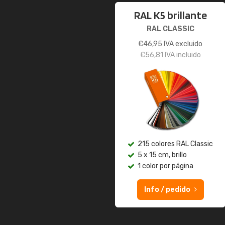
RAL K5 brillante
RAL CLASSIC
€
46,95
IVA excluido
€
56,81
IVA incluido
215 colores RAL Classic
5 x 15 cm, brillo
1 color por página
Info / pedido