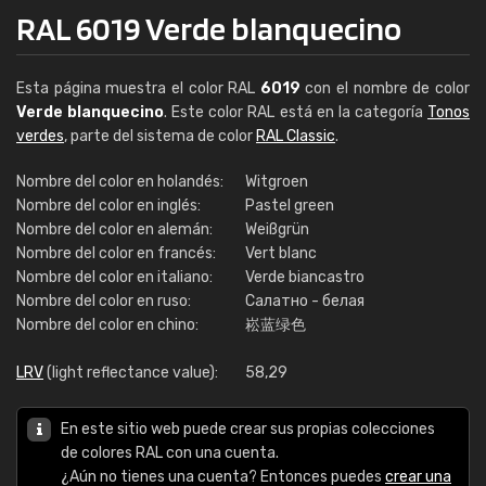
RAL 6019 Verde blanquecino
Esta página muestra el color RAL
6019
con el nombre de color
Verde blanquecino
. Este color RAL está en la categoría
Tonos
verdes
, parte del sistema de color
RAL Classic
.
Nombre del color en holandés:
Witgroen
Nombre del color en inglés:
Pastel green
Nombre del color en alemán:
Weißgrün
Nombre del color en francés:
Vert blanc
Nombre del color en italiano:
Verde biancastro
Nombre del color en ruso:
Салатно - белая
Nombre del color en chino:
崧蓝绿色
LRV
(light reflectance value):
58,29
En este sitio web puede crear sus propias colecciones
de colores RAL con una cuenta.
¿Aún no tienes una cuenta? Entonces puedes
crear una