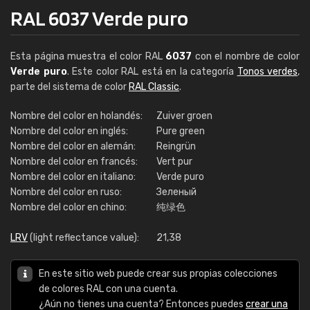
RAL 6037 Verde puro
Esta página muestra el color RAL
6037
con el nombre de color
Verde puro
. Este color RAL está en la categoría
Tonos verdes
,
parte del sistema de color
RAL Classic
.
Nombre del color en holandés:
Zuiver groen
Nombre del color en inglés:
Pure green
Nombre del color en alemán:
Reingrün
Nombre del color en francés:
Vert pur
Nombre del color en italiano:
Verde puro
Nombre del color en ruso:
Зеленый
Nombre del color en chino:
纯绿色
LRV
(light reflectance value):
21,38
En este sitio web puede crear sus propias colecciones
de colores RAL con una cuenta.
¿Aún no tienes una cuenta? Entonces puedes
crear una