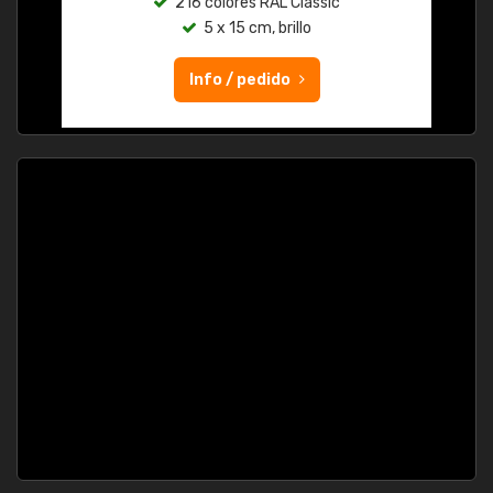
216 colores RAL Classic
5 x 15 cm, brillo
Info / pedido