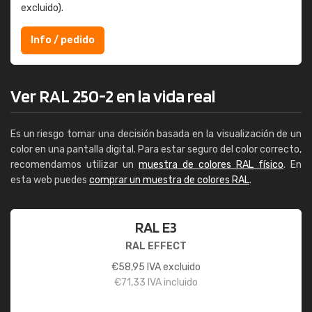
excluido).
Info / pedido
Ver RAL 250-2 en la vida real
Es un riesgo tomar una decisión basada en la visualización de un
color en una pantalla digital. Para estar seguro del color correcto,
recomendamos utilizar un
muestra de colores RAL físico
. En
esta web puedes
comprar un muestra de colores RAL
.
RAL E3
RAL EFFECT
€
58,95
IVA excluido
€
71,33
IVA incluido