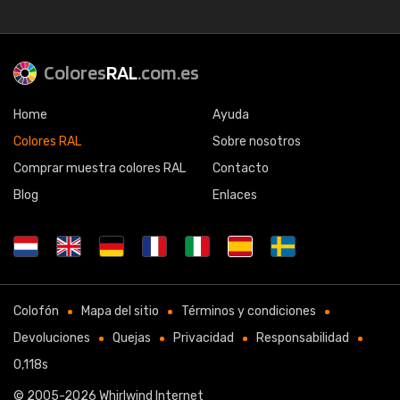
Colores
RAL
.com.es
Home
Ayuda
Colores RAL
Sobre nosotros
Comprar muestra colores RAL
Contacto
Blog
Enlaces
Colofón
Mapa del sitio
Términos y condiciones
Devoluciones
Quejas
Privacidad
Responsabilidad
0,118s
© 2005-2026
Whirlwind Internet