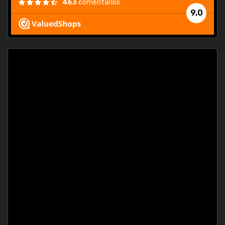
463
comentarios
9,0