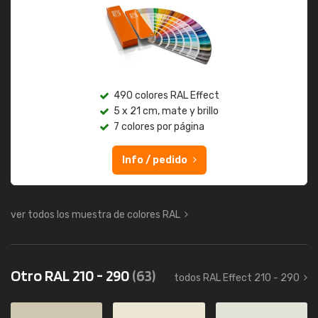
490 colores RAL Effect
5 x 21 cm, mate y brillo
7 colores por página
Info / pedido
ver todos los muestra de colores RAL
Otro RAL 210 - 290
(63)
todos RAL Effect 210 - 290