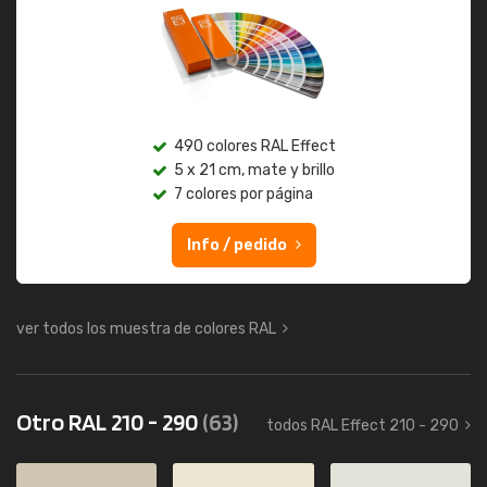
490 colores RAL Effect
5 x 21 cm, mate y brillo
7 colores por página
Info / pedido
ver todos los muestra de colores RAL
Otro RAL 210 - 290
(63)
todos RAL Effect 210 - 290