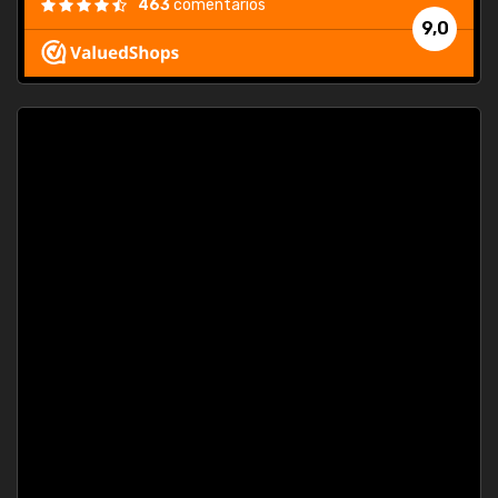
463
comentarios
9,0