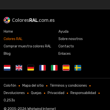
Colores
RAL
.com.es
Home
Ayuda
Colores RAL
Sobre nosotros
Comprar muestra colores RAL
Contacto
Blog
Enlaces
Colofón
Mapa del sitio
Términos y condiciones
Devoluciones
Quejas
Privacidad
Responsabilidad
0,253s
© 2005-2026
Whirlwind Internet