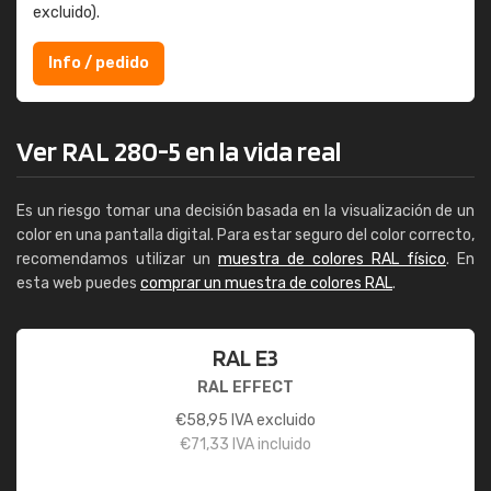
excluido).
Info / pedido
Ver RAL 280-5 en la vida real
Es un riesgo tomar una decisión basada en la visualización de un
color en una pantalla digital. Para estar seguro del color correcto,
recomendamos utilizar un
muestra de colores RAL físico
. En
esta web puedes
comprar un muestra de colores RAL
.
RAL E3
RAL EFFECT
€
58,95
IVA excluido
€
71,33
IVA incluido